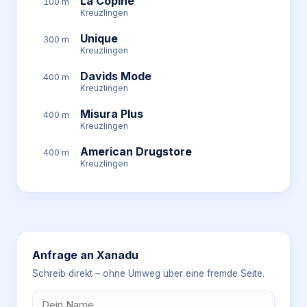
La Copine
100 m
Kreuzlingen
Unique
300 m
Kreuzlingen
Davids Mode
400 m
Kreuzlingen
Misura Plus
400 m
Kreuzlingen
American Drugstore
400 m
Kreuzlingen
Anfrage an
Xanadu
Schreib direkt – ohne Umweg über eine fremde Seite.