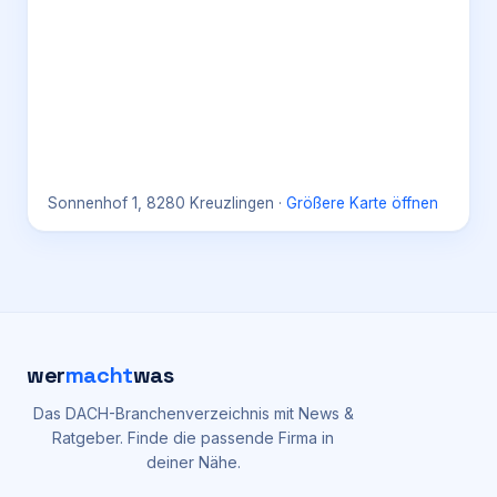
Sonnenhof 1, 8280 Kreuzlingen
·
Größere Karte öffnen
wer
macht
was
Das DACH-Branchenverzeichnis mit News &
Ratgeber. Finde die passende Firma in
deiner Nähe.