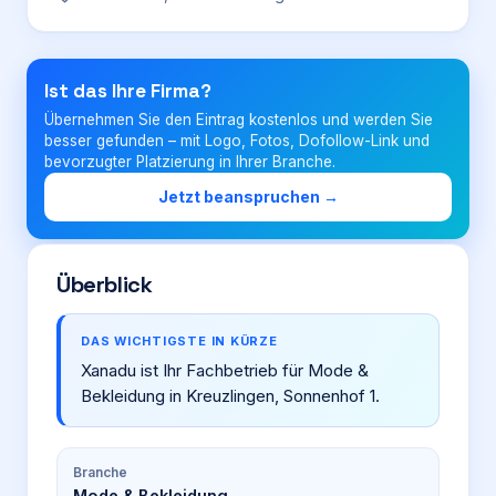
Login
Ist das Ihre Firma?
Übernehmen Sie den Eintrag kostenlos und werden Sie
Firma eintragen
besser gefunden – mit Logo, Fotos, Dofollow-Link und
bevorzugter Platzierung in Ihrer Branche.
Jetzt beanspruchen →
Überblick
DAS WICHTIGSTE IN KÜRZE
Xanadu ist Ihr Fachbetrieb für Mode &
Bekleidung in Kreuzlingen, Sonnenhof 1.
Branche
Mode & Bekleidung