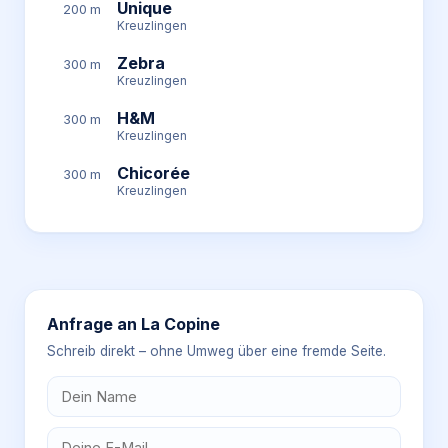
Unique
200 m
Kreuzlingen
Zebra
300 m
Kreuzlingen
H&M
300 m
Kreuzlingen
Chicorée
300 m
Kreuzlingen
Anfrage an
La Copine
Schreib direkt – ohne Umweg über eine fremde Seite.