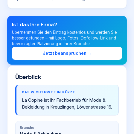
Login
Ist das Ihre Firma?
Übernehmen Sie den Eintrag kostenlos und werden Sie
Firma eintragen
besser gefunden – mit Logo, Fotos, Dofollow-Link und
bevorzugter Platzierung in Ihrer Branche.
Jetzt beanspruchen →
Überblick
DAS WICHTIGSTE IN KÜRZE
La Copine ist Ihr Fachbetrieb für Mode &
Bekleidung in Kreuzlingen, Löwenstrasse 16.
Branche
Mode & Bekleidung