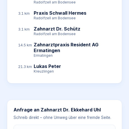
Radolfzell am Bodensee
Praxis Schwall Hermes
3.1 km
Radolfzell am Bodensee
Zahnarzt Dr. Schütz
3.1 km
Radolfzell am Bodensee
Zahnarztpraxis Resident AG
14.5 km
Ermatingen
Ermatingen
Lukas Peter
21.3 km
Kreuzlingen
Anfrage an
Zahnarzt Dr. Ekkehard Uhl
Schreib direkt – ohne Umweg über eine fremde Seite.