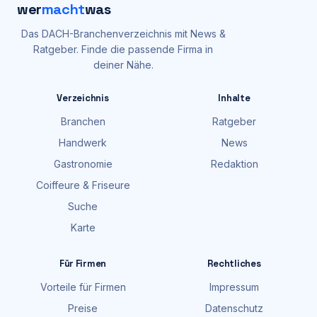
wer
macht
was
Das DACH-Branchenverzeichnis mit News &
Ratgeber. Finde die passende Firma in
deiner Nähe.
Verzeichnis
Inhalte
Branchen
Ratgeber
Handwerk
News
Gastronomie
Redaktion
Coiffeure & Friseure
Suche
Karte
Für Firmen
Rechtliches
Vorteile für Firmen
Impressum
Preise
Datenschutz