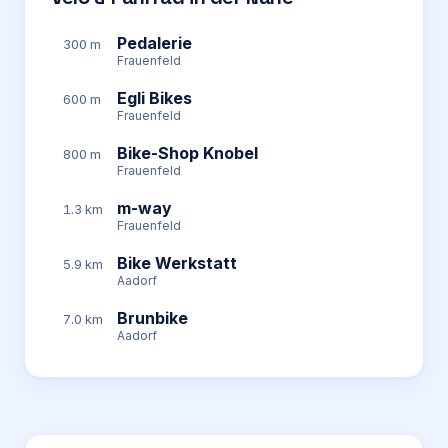
Pedalerie
300 m
Frauenfeld
Egli Bikes
600 m
Frauenfeld
Bike-Shop Knobel
800 m
Frauenfeld
m-way
1.3 km
Frauenfeld
Bike Werkstatt
5.9 km
Aadorf
Brunbike
7.0 km
Aadorf