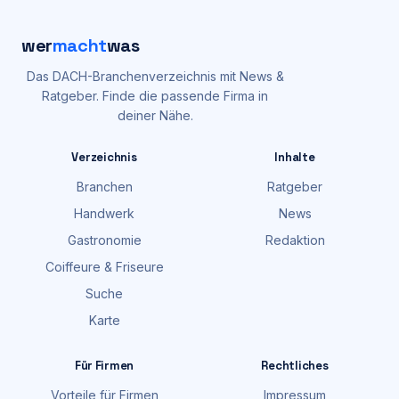
wer
macht
was
Das DACH-Branchenverzeichnis mit News &
Ratgeber. Finde die passende Firma in
deiner Nähe.
Verzeichnis
Inhalte
Branchen
Ratgeber
Handwerk
News
Gastronomie
Redaktion
Coiffeure & Friseure
Suche
Karte
Für Firmen
Rechtliches
Vorteile für Firmen
Impressum