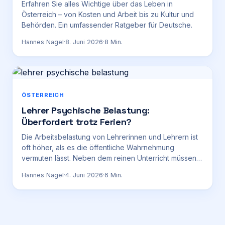
Erfahren Sie alles Wichtige über das Leben in
Österreich – von Kosten und Arbeit bis zu Kultur und
Behörden. Ein umfassender Ratgeber für Deutsche.
Hannes Nagel
·
8. Juni 2026
·
8
Min.
ÖSTERREICH
Lehrer Psychische Belastung:
Überfordert trotz Ferien?
Die Arbeitsbelastung von Lehrerinnen und Lehrern ist
oft höher, als es die öffentliche Wahrnehmung
vermuten lässt. Neben dem reinen Unterricht müssen
sie sich mit einer Vielzahl von Aufgaben
Hannes Nagel
·
4. Juni 2026
·
6
Min.
auseinandersetzen, die weit über die
Wissensvermittlung hinausgehen. Dazu gehören
administrative Tätigkeiten, Elterngespräche, die
Bewältigung von Verhaltensauffälligkeiten bei
Schülerinnen und Schülern, die Auseinandersetzung