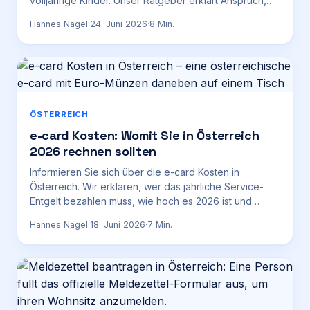
volljährige Kinder. Unser Ratgeber erklärt Anspruch,
Alter und Einkommensgrenzen.
Hannes Nagel
·
24. Juni 2026
·
8
Min.
ÖSTERREICH
e-card Kosten: Womit Sie in Österreich
2026 rechnen sollten
Informieren Sie sich über die e-card Kosten in
Österreich. Wir erklären, wer das jährliche Service-
Entgelt bezahlen muss, wie hoch es 2026 ist und
welche Ausnahmen gelten.
Hannes Nagel
·
18. Juni 2026
·
7
Min.