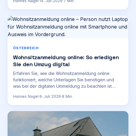
Hannes Nagel
·
14. Juli 2026
·
7
Min.
ÖSTERREICH
Wohnsitzanmeldung online: So erledigen
Sie den Umzug digital
Erfahren Sie, wie die Wohnsitzanmeldung online
funktioniert, welche Unterlagen Sie benötigen und
was bei der digitalen Ummeldung zu beachten ist.
Jetzt informieren.
Hannes Nagel
·
9. Juli 2026
·
8
Min.