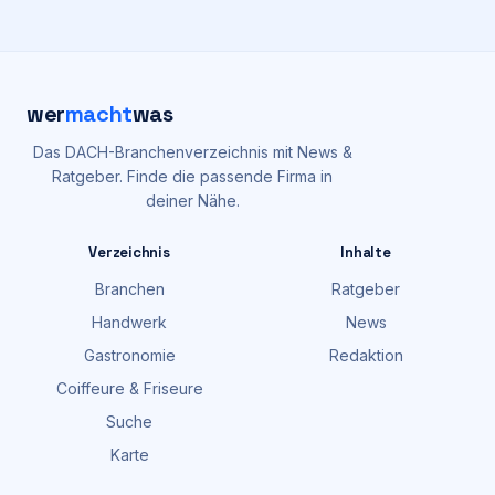
mit aktuellen gesellschaftlichen Problemen, die
wer
macht
was
Das DACH-Branchenverzeichnis mit News &
Ratgeber. Finde die passende Firma in
deiner Nähe.
Verzeichnis
Inhalte
Branchen
Ratgeber
Handwerk
News
Gastronomie
Redaktion
Coiffeure & Friseure
Suche
Karte