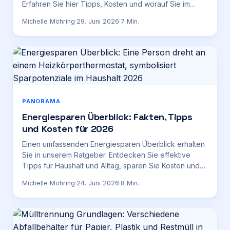
Erfahren Sie hier Tipps, Kosten und worauf Sie im
Konfliktfall achten sollten.
Michelle Möhring
·
29. Juni 2026
·
7
Min.
PANORAMA
Energiesparen Überblick: Fakten, Tipps
und Kosten für 2026
Einen umfassenden Energiesparen Überblick erhalten
Sie in unserem Ratgeber. Entdecken Sie effektive
Tipps für Haushalt und Alltag, sparen Sie Kosten und
schonen Sie die Umwelt. Stand: Juni 2026.
Michelle Möhring
·
24. Juni 2026
·
8
Min.