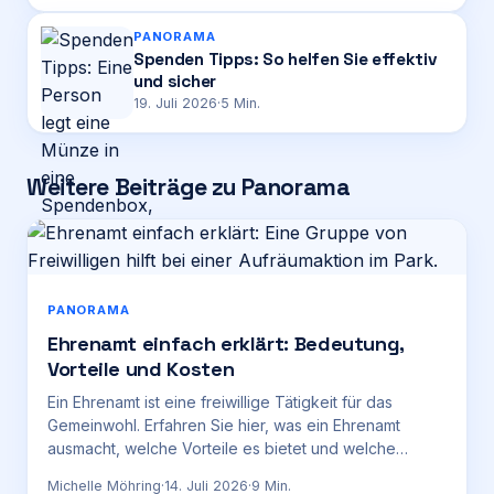
PANORAMA
Spenden Tipps: So helfen Sie effektiv
und sicher
19. Juli 2026
·
5
Min.
Weitere Beiträge zu Panorama
PANORAMA
Ehrenamt einfach erklärt: Bedeutung,
Vorteile und Kosten
Ein Ehrenamt ist eine freiwillige Tätigkeit für das
Gemeinwohl. Erfahren Sie hier, was ein Ehrenamt
ausmacht, welche Vorteile es bietet und welche
Kosten entstehen können.
Michelle Möhring
·
14. Juli 2026
·
9
Min.