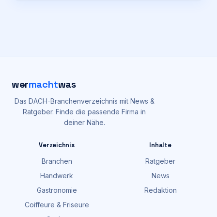
wer
macht
was
Das DACH-Branchenverzeichnis mit News &
Ratgeber. Finde die passende Firma in
deiner Nähe.
Verzeichnis
Inhalte
Branchen
Ratgeber
Handwerk
News
Gastronomie
Redaktion
Coiffeure & Friseure