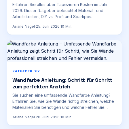
Erfahren Sie alles über Tapezieren Kosten im Jahr
2026. Dieser Ratgeber beleuchtet Material- und
Arbeitskosten, DIY vs. Profi und Spartipps.
Ariane Nagel
·
25. Juni 2026
·
10
Min.
RATGEBER DIY
Wandfarbe Anleitung: Schritt für Schritt
zum perfekten Anstrich
Sie suchen eine umfassende Wandfarbe Anleitung?
Erfahren Sie, wie Sie Wände richtig streichen, welche
Materialien Sie benötigen und welche Fehler Sie
vermeiden. Ihr Ratgeber für ein makelloses Ergebnis.
Ariane Nagel
·
20. Juni 2026
·
10
Min.