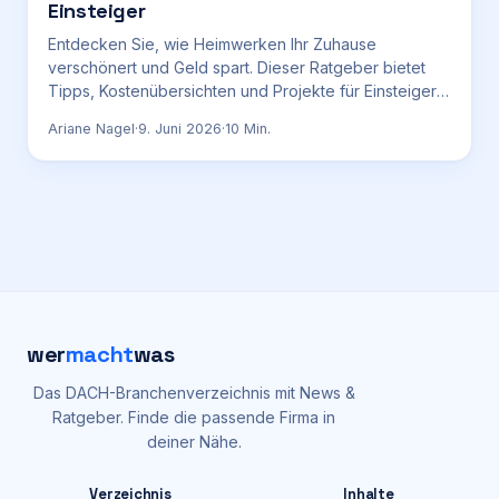
Einsteiger
Entdecken Sie, wie Heimwerken Ihr Zuhause
verschönert und Geld spart. Dieser Ratgeber bietet
Tipps, Kostenübersichten und Projekte für Einsteiger,
Stand: 9. Juni 2026.
Ariane Nagel
·
9. Juni 2026
·
10
Min.
wer
macht
was
Das DACH-Branchenverzeichnis mit News &
Ratgeber. Finde die passende Firma in
deiner Nähe.
Verzeichnis
Inhalte