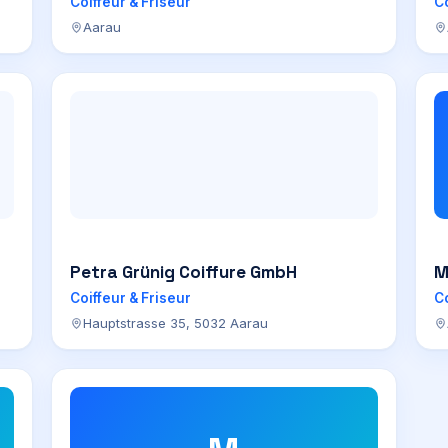
Coiffeur & Friseur
Co
Aarau
Petra Grünig Coiffure GmbH
M
Coiffeur & Friseur
Co
Hauptstrasse 35, 5032 Aarau