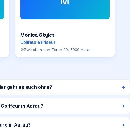
M
Monica Styles
Coiffeur & Friseur
Zwischen den Toren 22, 5000 Aarau
der geht es auch ohne?
 Coiffeur in Aarau?
ure in Aarau?