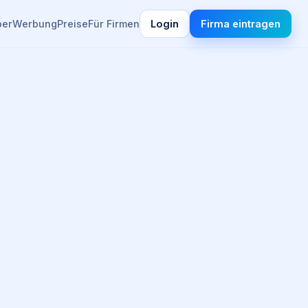
ber
Werbung
Preise
Für Firmen
Login
Firma eintragen