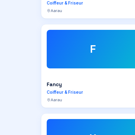
Coiffeur & Friseur
Aarau
F
Fancy
Coiffeur & Friseur
Aarau