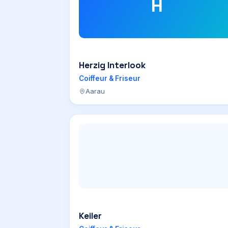
H
Herzig Interlook
Coiffeur & Friseur
Aarau
Keiler