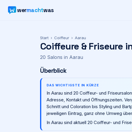
wer
macht
was
Start
›
Coiffeur
›
Aarau
Coiffeure & Friseure i
20
Salons
in
Aarau
Überblick
DAS WICHTIGSTE IN KÜRZE
In Aarau sind 20 Coiffeur- und Friseursal
Adresse, Kontakt und Öffnungszeiten. Ver
Schnitt und Coloration bis Styling und Bar
jeweiligen Eintrag, ganz ohne Umweg über
In Aarau sind aktuell 20 Coiffeur- und Fris