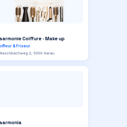
aarmonie Coiffure · Make up
iffeur & Friseur
Aeschbachweg 2, 5000 Aarau
aarmonia