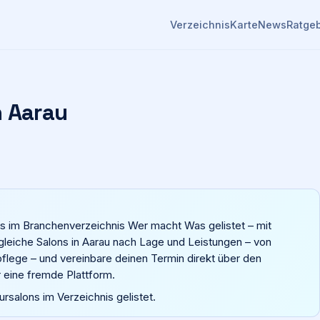
Verzeichnis
Karte
News
Ratge
n
Aarau
ons im Branchenverzeichnis Wer macht Was gelistet – mit
gleiche Salons in Aarau nach Lage und Leistungen – von
tpflege – und vereinbare deinen Termin direkt über den
 eine fremde Plattform.
eursalons im Verzeichnis gelistet.