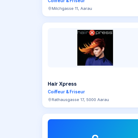
Coiffeur & Friseur
Milchgasse 11, Aarau
Hair Xpress
Coiffeur & Friseur
Rathausgasse 17, 5000 Aarau