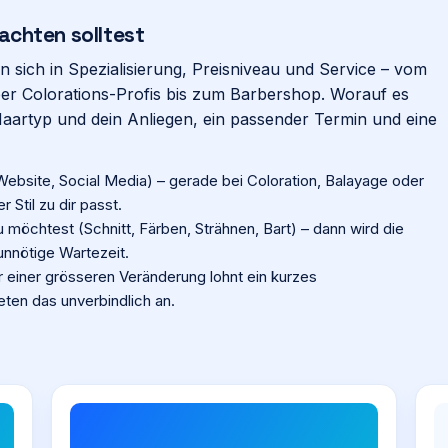
achten solltest
n sich in Spezialisierung, Preisniveau und Service – vom
r Colorations-Profis bis zum Barbershop. Worauf es
Haartyp und dein Anliegen, ein passender Termin und eine
Website, Social Media) – gerade bei Coloration, Balayage oder
Stil zu dir passt.
möchtest (Schnitt, Färben, Strähnen, Bart) – dann wird die
 unnötige Wartezeit.
r einer grösseren Veränderung lohnt ein kurzes
eten das unverbindlich an.