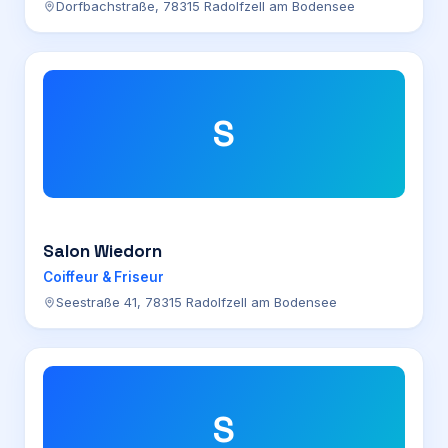
Dorfbachstraße, 78315 Radolfzell am Bodensee
S
Salon Wiedorn
Coiffeur & Friseur
Seestraße 41, 78315 Radolfzell am Bodensee
S