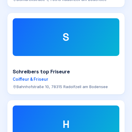
S
Schreibers top Friseure
Coiffeur & Friseur
Bahnhofstraße 10, 78315 Radolfzell am Bodensee
H