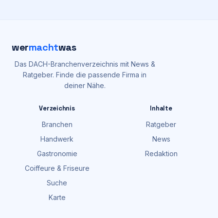
wer
macht
was
Das DACH-Branchenverzeichnis mit News &
Ratgeber. Finde die passende Firma in
deiner Nähe.
Verzeichnis
Inhalte
Branchen
Ratgeber
Handwerk
News
Gastronomie
Redaktion
Coiffeure & Friseure
Suche
Karte