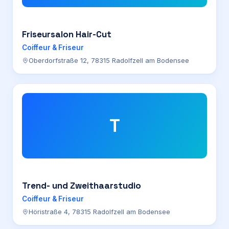
Friseursalon Hair-Cut
Coiffeur & Friseur
Oberdorfstraße 12, 78315 Radolfzell am Bodensee
T
Trend- und Zweithaarstudio
Coiffeur & Friseur
Höristraße 4, 78315 Radolfzell am Bodensee