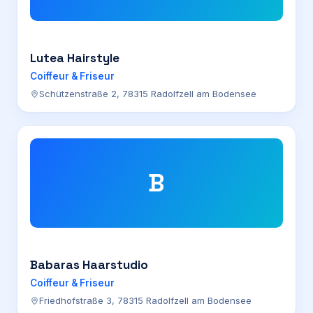
Lutea Hairstyle
Coiffeur & Friseur
Schützenstraße 2, 78315 Radolfzell am Bodensee
B
Babaras Haarstudio
Coiffeur & Friseur
Friedhofstraße 3, 78315 Radolfzell am Bodensee