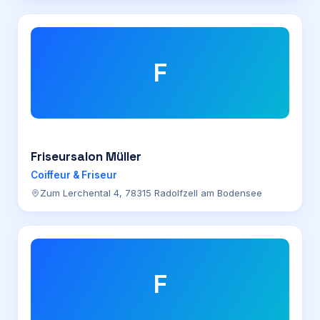
F
Friseursalon Müller
Coiffeur & Friseur
Zum Lerchental 4, 78315 Radolfzell am Bodensee
F