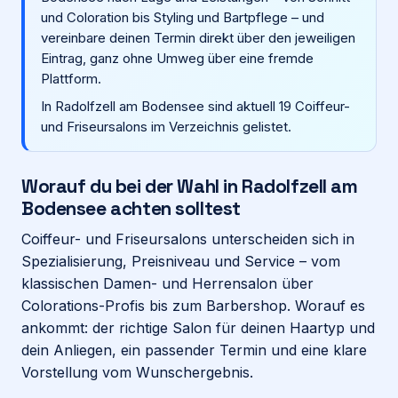
und Coloration bis Styling und Bartpflege – und
vereinbare deinen Termin direkt über den jeweiligen
Login
Eintrag, ganz ohne Umweg über eine fremde
Plattform.
Firma eintragen
In Radolfzell am Bodensee sind aktuell 19 Coiffeur-
und Friseursalons im Verzeichnis gelistet.
Worauf du bei der Wahl in
Radolfzell am
Bodensee
achten solltest
Coiffeur- und Friseursalons unterscheiden sich in
Spezialisierung, Preisniveau und Service – vom
klassischen Damen- und Herrensalon über
Colorations-Profis bis zum Barbershop. Worauf es
ankommt: der richtige Salon für deinen Haartyp und
dein Anliegen, ein passender Termin und eine klare
Vorstellung vom Wunschergebnis.