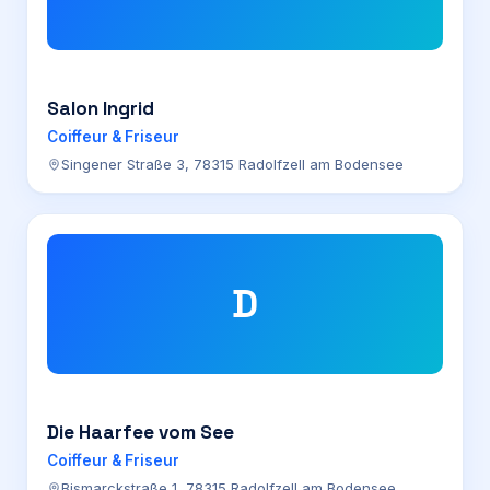
Salon Ingrid
Coiffeur & Friseur
Singener Straße 3, 78315 Radolfzell am Bodensee
D
Die Haarfee vom See
Coiffeur & Friseur
Bismarckstraße 1, 78315 Radolfzell am Bodensee