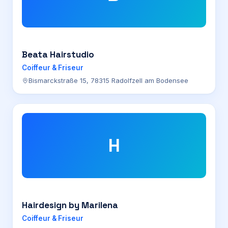
Beata Hairstudio
Coiffeur & Friseur
Bismarckstraße 15, 78315 Radolfzell am Bodensee
H
Hairdesign by Marilena
Coiffeur & Friseur