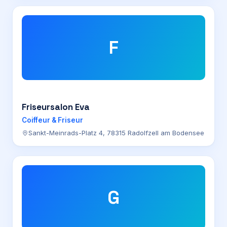
F
Friseursalon Eva
Coiffeur & Friseur
Sankt-Meinrads-Platz 4, 78315 Radolfzell am Bodensee
G