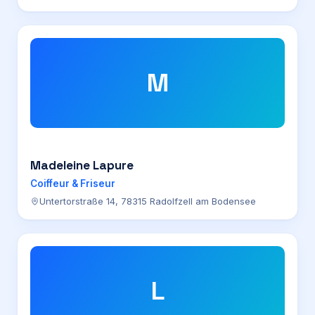
M
Madeleine Lapure
Coiffeur & Friseur
Untertorstraße 14, 78315 Radolfzell am Bodensee
L