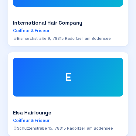
International Hair Company
Coiffeur & Friseur
Bismarckstraße 9, 78315 Radolfzell am Bodensee
E
Elsa Hairlounge
Coiffeur & Friseur
Schützenstraße 15, 78315 Radolfzell am Bodensee