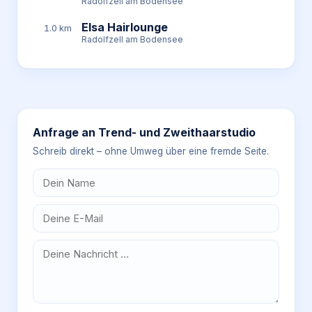
Radolfzell am Bodensee
Elsa Hairlounge
1.0 km
Radolfzell am Bodensee
Anfrage an
Trend- und Zweithaarstudio
Schreib direkt – ohne Umweg über eine fremde Seite.