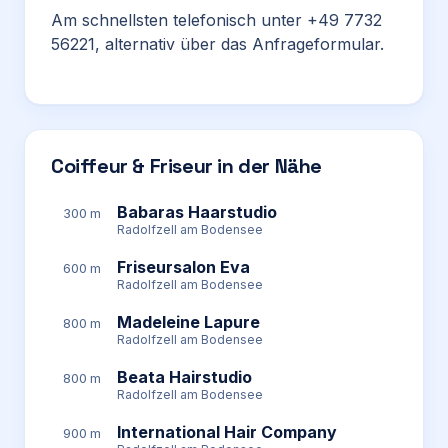
Am schnellsten telefonisch unter +49 7732
56221, alternativ über das Anfrageformular.
Coiffeur & Friseur in der Nähe
Babaras Haarstudio
300 m
Radolfzell am Bodensee
Friseursalon Eva
600 m
Radolfzell am Bodensee
Madeleine Lapure
800 m
Radolfzell am Bodensee
Beata Hairstudio
800 m
Radolfzell am Bodensee
International Hair Company
900 m