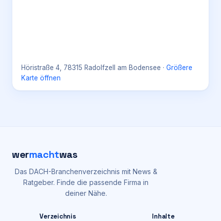
Höristraße 4, 78315 Radolfzell am Bodensee
·
Größere
Karte öffnen
wer
macht
was
Das DACH-Branchenverzeichnis mit News &
Ratgeber. Finde die passende Firma in
deiner Nähe.
Verzeichnis
Inhalte