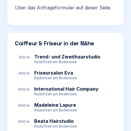
Über das Anfrageformular auf dieser Seite.
Coiffeur & Friseur in der Nähe
Trend- und Zweithaarstudio
300 m
Radolfzell am Bodensee
Friseursalon Eva
400 m
Radolfzell am Bodensee
International Hair Company
600 m
Radolfzell am Bodensee
Madeleine Lapure
600 m
Radolfzell am Bodensee
Beata Hairstudio
600 m
Radolfzell am Bodensee