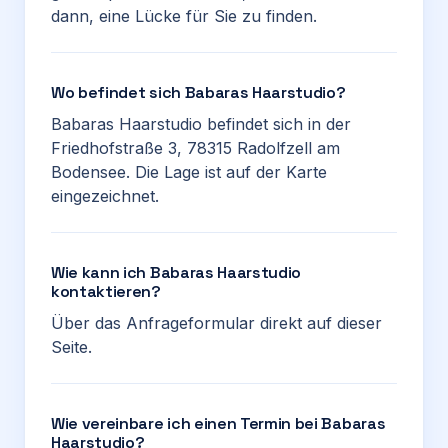
dann, eine Lücke für Sie zu finden.
Wo befindet sich Babaras Haarstudio?
Babaras Haarstudio befindet sich in der
Friedhofstraße 3, 78315 Radolfzell am
Bodensee. Die Lage ist auf der Karte
eingezeichnet.
Wie kann ich Babaras Haarstudio
kontaktieren?
Über das Anfrageformular direkt auf dieser
Seite.
Wie vereinbare ich einen Termin bei Babaras
Haarstudio?