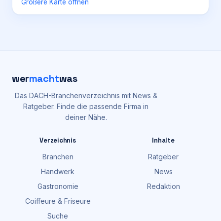
Größere Karte öffnen
wer
macht
was
Das DACH-Branchenverzeichnis mit News &
Ratgeber. Finde die passende Firma in
deiner Nähe.
Verzeichnis
Inhalte
Branchen
Ratgeber
Handwerk
News
Gastronomie
Redaktion
Coiffeure & Friseure
Suche