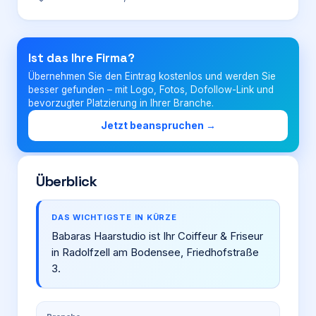
Login
Ist das Ihre Firma?
Übernehmen Sie den Eintrag kostenlos und werden Sie
Firma eintragen
besser gefunden – mit Logo, Fotos, Dofollow-Link und
bevorzugter Platzierung in Ihrer Branche.
Jetzt beanspruchen →
Überblick
DAS WICHTIGSTE IN KÜRZE
Babaras Haarstudio ist Ihr Coiffeur & Friseur
in Radolfzell am Bodensee, Friedhofstraße
3.