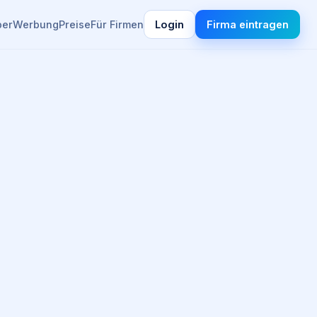
ber
Werbung
Preise
Für Firmen
Login
Firma eintragen