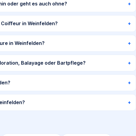
min oder geht es auch ohne?
 Coiffeur in Weinfelden?
ure in Weinfelden?
oloration, Balayage oder Bartpflege?
lden?
Weinfelden?