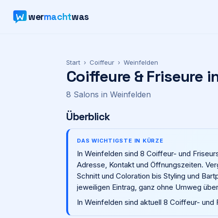
wer
macht
was
Start
›
Coiffeur
›
Weinfelden
Coiffeure & Friseure i
8
Salons
in
Weinfelden
Überblick
DAS WICHTIGSTE IN KÜRZE
In Weinfelden sind 8 Coiffeur- und Friseu
Adresse, Kontakt und Öffnungszeiten. Ver
Schnitt und Coloration bis Styling und Bar
jeweiligen Eintrag, ganz ohne Umweg über
In Weinfelden sind aktuell 8 Coiffeur- und 