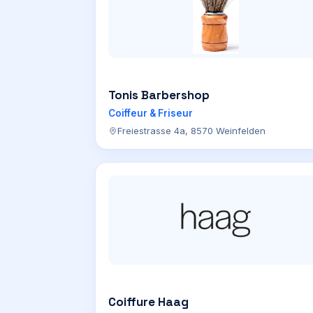
Tonis Barbershop
Coiffeur & Friseur
Freiestrasse 4a, 8570 Weinfelden
Coiffure Haag