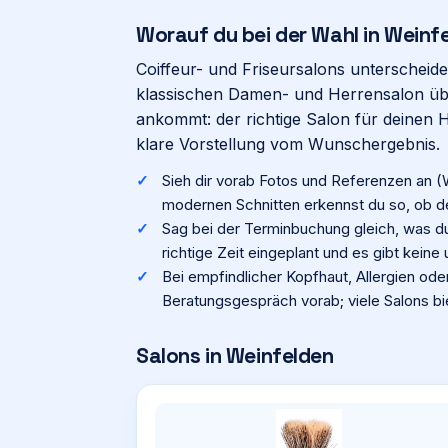
Worauf du bei der Wahl in
Weinf
Coiffeur- und Friseursalons unterscheide
klassischen Damen- und Herrensalon übe
ankommt: der richtige Salon für deinen 
klare Vorstellung vom Wunschergebnis.
Sieh dir vorab Fotos und Referenzen an (
modernen Schnitten erkennst du so, ob der 
Sag bei der Terminbuchung gleich, was du 
richtige Zeit eingeplant und es gibt keine
Bei empfindlicher Kopfhaut, Allergien ode
Beratungsgespräch vorab; viele Salons bi
Salons in
Weinfelden