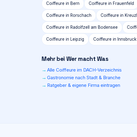
Coiffeure in
Bern
Coiffeure in
Frauenfeld
Coiffeure in
Rorschach
Coiffeure in
Kreuz
Coiffeure in
Radolfzell am Bodensee
Coiff
Coiffeure in
Leipzig
Coiffeure in
Innsbruck
Mehr bei Wer macht Was
Alle Coiffeure im DACH-Verzeichnis
Gastronomie nach Stadt & Branche
Ratgeber & eigene Firma eintragen