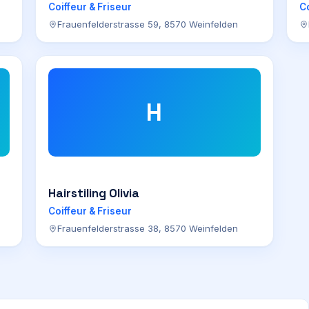
Coiffeur & Friseur
Co
Frauenfelderstrasse 59, 8570 Weinfelden
H
Hairstiling Olivia
Coiffeur & Friseur
Frauenfelderstrasse 38, 8570 Weinfelden