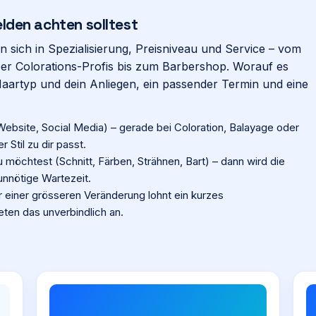
elden
achten solltest
n sich in Spezialisierung, Preisniveau und Service – vom
r Colorations-Profis bis zum Barbershop. Worauf es
Haartyp und dein Anliegen, ein passender Termin und eine
Website, Social Media) – gerade bei Coloration, Balayage oder
Stil zu dir passt.
möchtest (Schnitt, Färben, Strähnen, Bart) – dann wird die
 unnötige Wartezeit.
r einer grösseren Veränderung lohnt ein kurzes
eten das unverbindlich an.