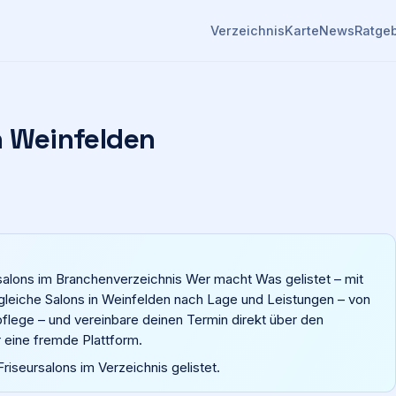
Verzeichnis
Karte
News
Ratge
n
Weinfelden
rsalons im Branchenverzeichnis Wer macht Was gelistet – mit
gleiche Salons in Weinfelden nach Lage und Leistungen – von
tpflege – und vereinbare deinen Termin direkt über den
 eine fremde Plattform.
Friseursalons im Verzeichnis gelistet.