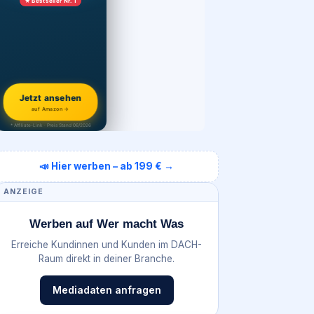
★ Bestseller Nr. 1
Jetzt ansehen
auf Amazon →
* Affiliate-Link · Preis Stand 06/2026
📣 Hier werben – ab 199 € →
ANZEIGE
Werben auf Wer macht Was
Erreiche Kundinnen und Kunden im DACH-
Raum direkt in deiner Branche.
Mediadaten anfragen