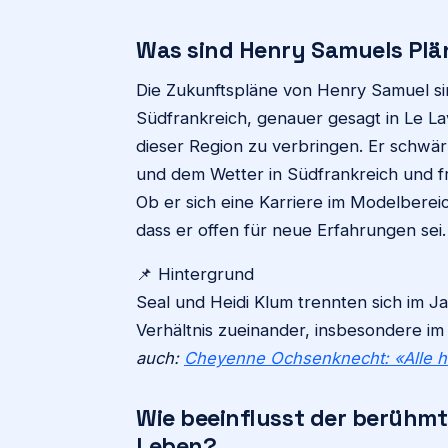
Was sind Henry Samuels Plä
Die Zukunftspläne von Henry Samuel sind 
Südfrankreich, genauer gesagt in Le La
dieser Region zu verbringen. Er schwä
und dem Wetter in Südfrankreich und fr
Ob er sich eine Karriere im Modelbereic
dass er offen für neue Erfahrungen sei.
📌 Hintergrund
Seal und Heidi Klum trennten sich im J
Verhältnis zueinander, insbesondere im 
auch:
Cheyenne Ochsenknecht: «Alle h
Wie beeinflusst der berühm
Leben?