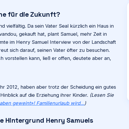
ne für die Zukunft?
vielfältig. Da sein Vater Seal kürzlich ein Haus in
vandou, gekauft hat, plant Samuel, mehr Zeit in
rmte im Henry Samuel Interview von der Landschaft
eut sich darauf, seinen Vater öfter zu besuchen.
h vorstellen kann, ließ er offen, deutete aber an,
ahr 2012, haben aber trotz der Scheidung ein gutes
Hinblick auf die Erziehung ihrer Kinder.
(Lesen Sie
aben geweint»! Familienurlaub wird…
)
te Hintergrund Henry Samuels