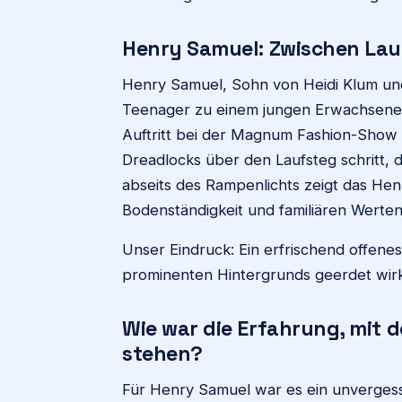
Henry Samuel: Zwischen Lau
Henry Samuel, Sohn von Heidi Klum und 
Teenager zu einem jungen Erwachsenen
Auftritt bei der Magnum Fashion-Show i
Dreadlocks über den Laufsteg schritt, 
abseits des Rampenlichts zeigt das Hen
Bodenständigkeit und familiären Werten 
Unser Eindruck: Ein erfrischend offene
prominenten Hintergrunds geerdet wirk
Wie war die Erfahrung, mit 
stehen?
Für Henry Samuel war es ein unvergessl