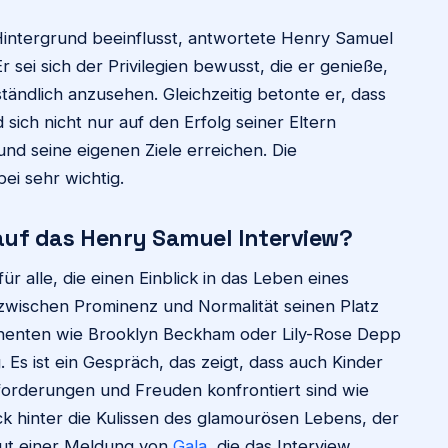
Hintergrund beeinflusst, antwortete Henry Samuel
r sei sich der Privilegien bewusst, die er genieße,
ständlich anzusehen. Gleichzeitig betonte er, dass
ich nicht nur auf den Erfolg seiner Eltern
 und seine eigenen Ziele erreichen. Die
ei sehr wichtig.
 auf das Henry Samuel Interview?
r alle, die einen Einblick in das Leben eines
wischen Prominenz und Normalität seinen Platz
inenten wie Brooklyn Beckham oder Lily-Rose Depp
g. Es ist ein Gespräch, das zeigt, dass auch Kinder
forderungen und Freuden konfrontiert sind wie
ck hinter die Kulissen des glamourösen Lebens, der
aut einer Meldung von
Gala
, die das Interview