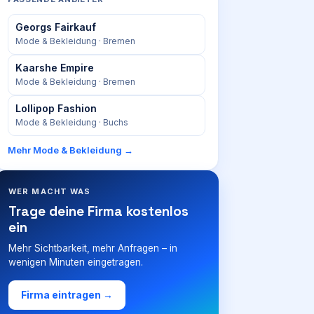
Georgs Fairkauf
Mode & Bekleidung
· Bremen
Kaarshe Empire
Mode & Bekleidung
· Bremen
Lollipop Fashion
Mode & Bekleidung
· Buchs
Mehr
Mode & Bekleidung
→
WER MACHT WAS
Trage deine Firma kostenlos
ein
Mehr Sichtbarkeit, mehr Anfragen – in
wenigen Minuten eingetragen.
Firma eintragen →