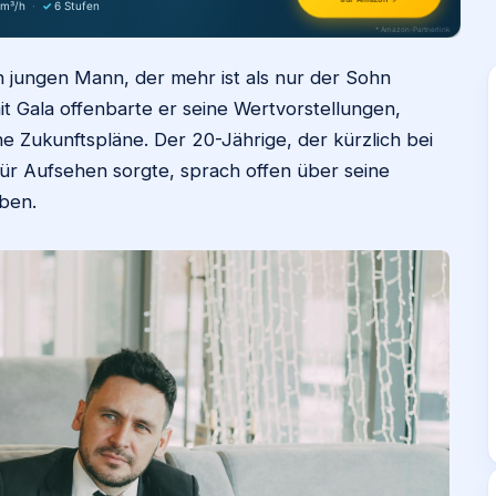
 m³/h
·
✓
6 Stufen
* Amazon-Partnerlink
 jungen Mann, der mehr ist als nur der Sohn
t Gala offenbarte er seine Wertvorstellungen,
e Zukunftspläne. Der 20-Jährige, der kürzlich bei
r Aufsehen sorgte, sprach offen über seine
eben.