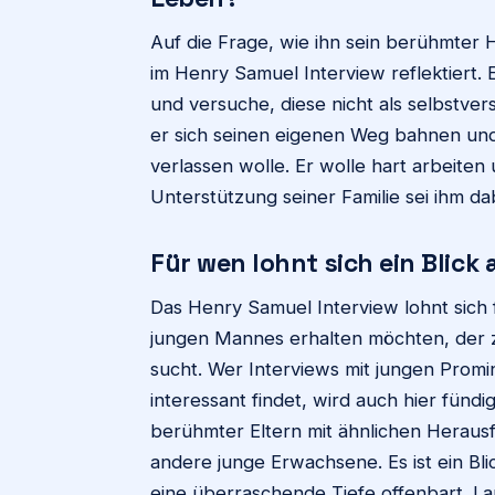
Auf die Frage, wie ihn sein berühmter 
im Henry Samuel Interview reflektiert. E
und versuche, diese nicht als selbstver
er sich seinen eigenen Weg bahnen und s
verlassen wolle. Er wolle hart arbeiten
Unterstützung seiner Familie sei ihm dab
Für wen lohnt sich ein Blick
Das Henry Samuel Interview lohnt sich fü
jungen Mannes erhalten möchten, der z
sucht. Wer Interviews mit jungen Prom
interessant findet, wird auch hier fündi
berühmter Eltern mit ähnlichen Heraus
andere junge Erwachsene. Es ist ein Bli
eine überraschende Tiefe offenbart. L