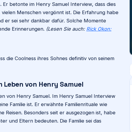
 Er betonte im Henry Samuel Interview, dass dies
ht vielen Menschen vergönnt ist. Die Erfahrung habe
nd er sei sehr dankbar dafür. Solche Momente
bende Erinnerungen.
(Lesen Sie auch:
Rick Okon:
ss die Coolness ihres Sohnes definitiv von seinem
im Leben von Henry Samuel
Leben von Henry Samuel. Im Henry Samuel Interview
ne Familie ist. Er erwähnte Familienrituale wie
 Reisen. Besonders seit er ausgezogen ist, habe
ister und Eltern bedeuten. Die Familie sei das