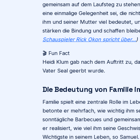
gemeinsam auf dem Laufsteg zu stehen.
eine einmalige Gelegenheit sei, die nic
ihm und seiner Mutter viel bedeutet, u
stärken die Bindung und schaffen blei
Schauspieler Rick Okon spricht über…
)
🎬 Fun Fact
Heidi Klum gab nach dem Auftritt zu, da
Vater Seal geerbt wurde.
Die Bedeutung von Familie 
Familie spielt eine zentrale Rolle im 
betonte er mehrfach, wie wichtig ihm sei
sonntägliche Barbecues und gemeinsame
er realisiert, wie viel ihm seine Geschw
Wichtigste in seinem Leben, so Samuel.