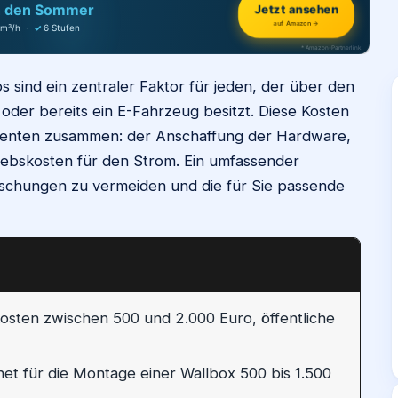
Jetzt ansehen
h den Sommer
auf Amazon →
 m³/h
·
✓
6 Stufen
* Amazon-Partnerlink
s sind ein zentraler Faktor für jeden, der über den
 oder bereits ein E-Fahrzeug besitzt. Diese Kosten
nenten zusammen: der Anschaffung der Hardware,
riebskosten für den Strom. Ein umfassender
rraschungen zu vermeiden und die für Sie passende
osten zwischen 500 und 2.000 Euro, öffentliche
net für die Montage einer Wallbox 500 bis 1.500