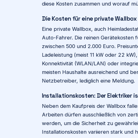
diese Kosten zusammen und worauf mü
Die Kosten für eine private Wallbox
Eine private Wallbox, auch Heimladestat
Auto-Fahrer. Die reinen Gerätekosten fü
zwischen 500 und 2.000 Euro. Preisunt
Ladeleistung (meist 11 kW oder 22 kW)
Konnektivität (WLAN/LAN) oder integrie
meisten Haushalte ausreichend und be
Netzbetreiber, lediglich eine Meldung.
Installationskosten: Der Elektriker 
Neben dem Kaufpreis der Wallbox fallen 
Arbeiten dürfen ausschließlich von zert
werden, um die Sicherheit zu gewährle
Installationskosten variieren stark un