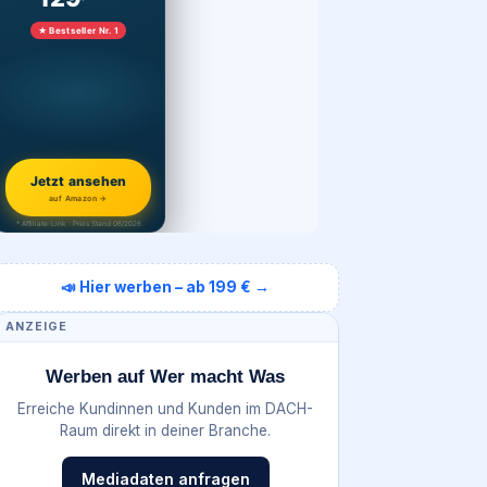
★ Bestseller Nr. 1
Jetzt ansehen
auf Amazon →
* Affiliate-Link · Preis Stand 06/2026
📣 Hier werben – ab 199 € →
ANZEIGE
Werben auf Wer macht Was
Erreiche Kundinnen und Kunden im DACH-
Raum direkt in deiner Branche.
Mediadaten anfragen