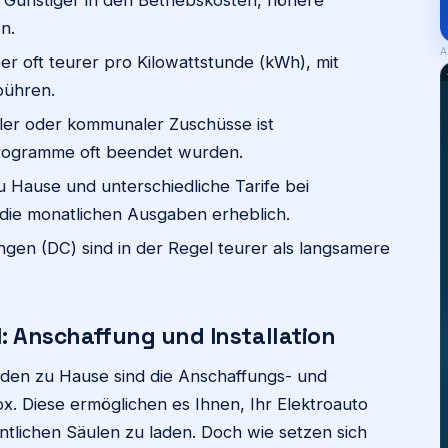
n.
A
er oft teurer pro Kilowattstunde (kWh), mit
bühren.
ler oder kommunaler Zuschüsse ist
rogramme oft beendet wurden.
 Hause und unterschiedliche Tarife bei
 die monatlichen Ausgaben erheblich.
ngen (DC) sind in der Regel teurer als langsamere
l: Anschaffung und Installation
Laden zu Hause sind die Anschaffungs- und
ox. Diese ermöglichen es Ihnen, Ihr Elektroauto
ntlichen Säulen zu laden. Doch wie setzen sich