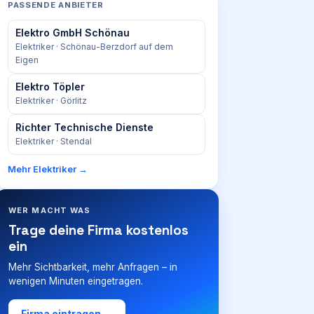
PASSENDE ANBIETER
Elektro GmbH Schönau
Elektriker
· Schönau-Berzdorf auf dem
Eigen
Elektro Töpler
Elektriker
· Görlitz
Richter Technische Dienste
Elektriker
· Stendal
Mehr
Elektriker
→
WER MACHT WAS
Trage deine Firma kostenlos
ein
Mehr Sichtbarkeit, mehr Anfragen – in
wenigen Minuten eingetragen.
Firma eintragen →