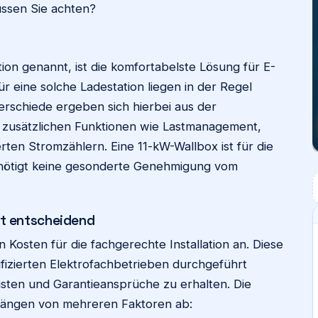
ssen Sie achten?
ion genannt, ist die komfortabelste Lösung für E-
r eine solche Ladestation liegen in der Regel
erschiede ergeben sich hierbei aus der
, zusätzlichen Funktionen wie Lastmanagement,
rten Stromzählern. Eine 11-kW-Wallbox ist für die
nötigt keine gesonderte Genehmigung vom
ist entscheidend
Kosten für die fachgerechte Installation an. Diese
ifizierten Elektrofachbetrieben durchgeführt
isten und Garantieansprüche zu erhalten. Die
d hängen von mehreren Faktoren ab: