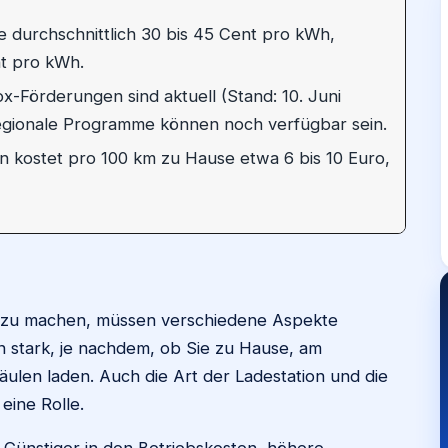
 durchschnittlich 30 bis 45 Cent pro kWh,
nt pro kWh.
-Förderungen sind aktuell (Stand: 10. Juni
egionale Programme können noch verfügbar sein.
n kostet pro 100 km zu Hause etwa 6 bis 10 Euro,
t zu machen, müssen verschiedene Aspekte
n stark, je nachdem, ob Sie zu Hause, am
äulen laden. Auch die Art der Ladestation und die
ine Rolle.
Günstiger in den Betriebskosten, höhere