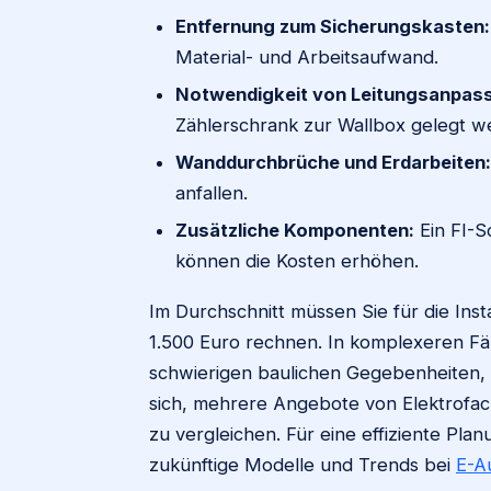
Entfernung zum Sicherungskasten:
Material- und Arbeitsaufwand.
Notwendigkeit von Leitungsanpas
Zählerschrank zur Wallbox gelegt w
Wanddurchbrüche und Erdarbeiten:
anfallen.
Zusätzliche Komponenten:
Ein FI-S
können die Kosten erhöhen.
Im Durchschnitt müssen Sie für die Inst
1.500 Euro rechnen. In komplexeren Fäll
schwierigen baulichen Gegebenheiten, 
sich, mehrere Angebote von Elektrofac
zu vergleichen. Für eine effiziente Plan
zukünftige Modelle und Trends bei
E-A