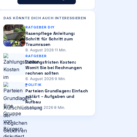
DAS KÖNNTE DICH AUCH INTERESSIEREN
RATGEBER DIY
Rasenpflege Anleitung:
Schritt für Schritt zum
Traumrasen
8. August 2026
·
11
Min.
RATGEBER
Zahlungsfristen Kosten:
Womit Sie bei Rechnungen
rechnen sollten
8. August 2026
·
9
Min.
POLITIK
Parteien Grundlagen: Einfach
erklärt – Aufgaben und
Aufbau
7. August 2026
·
8
Min.