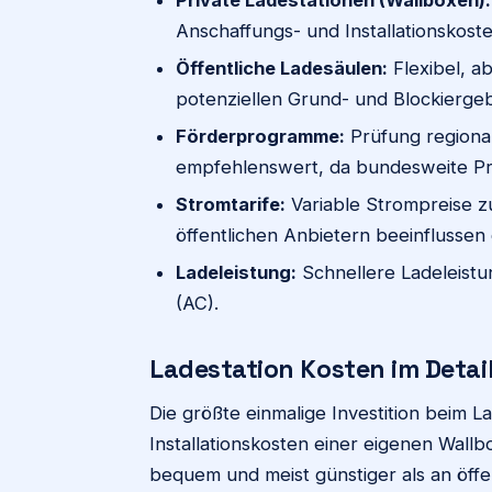
Anschaffungs- und Installationskoste
Öffentliche Ladesäulen:
Flexibel, ab
potenziellen Grund- und Blockierge
Förderprogramme:
Prüfung regiona
empfehlenswert, da bundesweite P
Stromtarife:
Variable Strompreise zu
öffentlichen Anbietern beeinflussen
Ladeleistung:
Schnellere Ladeleistu
(AC).
Ladestation Kosten im Detai
Die größte einmalige Investition beim 
Installationskosten einer eigenen Wallb
bequem und meist günstiger als an öffe