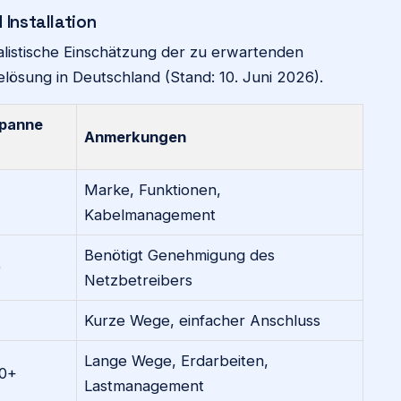
 Installation
ealistische Einschätzung der zu erwartenden
elösung in Deutschland (Stand: 10. Juni 2026).
Spanne
Anmerkungen
Marke, Funktionen,
Kabelmanagement
Benötigt Genehmigung des
0
Netzbetreibers
Kurze Wege, einfacher Anschluss
Lange Wege, Erdarbeiten,
00+
Lastmanagement