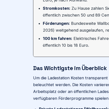
Stromkosten:
Zu Hause zahlen Sie
öffentlich zwischen 50 und 89 Ce
Förderungen:
Bundesweite Wallbox
2026) weitgehend ausgelaufen, r
100 km fahren:
Elektrisches Fahre
öffentlich 10 bis 18 Euro.
Das Wichtigste im Überblick
Um die Ladestation Kosten transparen
beleuchtet werden. Die Kosten variiere
Arbeitsplatz oder an öffentlichen Lades
verfügbaren Förderprogramme spielen e
Private Ladestationen (Wallboxen):