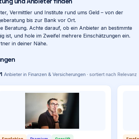
tung und Anbieter finden
r, Vermittler und Institute rund ums Geld – von der
eberatung bis zur Bank vor Ort.
e Beratung. Achte darauf, ob ein Anbieter an bestimmte
 ist, und hole im Zweifel mehrere Einschätzungen ein.
tner in deiner Nähe.
ungen
1
Anbieter
in Finanzen & Versicherungen
· sortiert nach
Relevanz
Empfohlen
Premium
Geprüft
Empfo