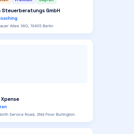
 Steuerberatungs GmbH
coaching
auer Allee 36G, 10405 Berlin
 Xpense
ren
orth Service Road, 2Nd Floor Burlington