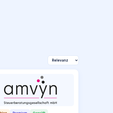
hlen
Premium
Geprüft