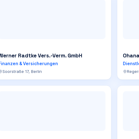
Werner Radtke Vers.-Verm. GmbH
Ohana
Finanzen & Versicherungen
Dienst
Soorstraße 17, Berlin
Reger