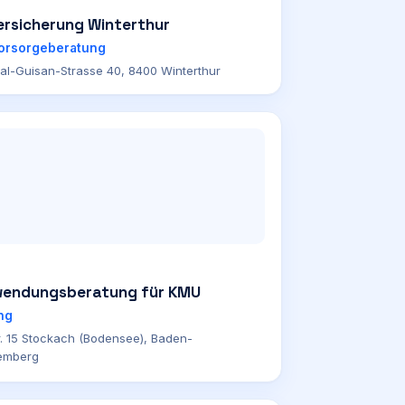
ersicherung Winterthur
vorsorgeberatung
al-Guisan-Strasse 40, 8400 Winterthur
wendungsberatung für KMU
ng
r. 15 Stockach (Bodensee), Baden-
emberg