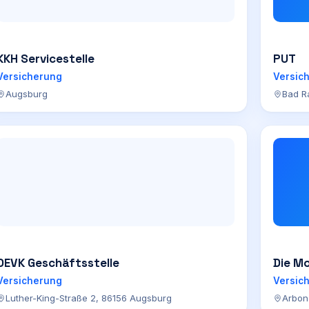
KKH Servicestelle
PUT
Versicherung
Versic
Augsburg
Bad R
DEVK Geschäftsstelle
Die Mo
Versicherung
Versic
Luther-King-Straße 2, 86156 Augsburg
Arbon