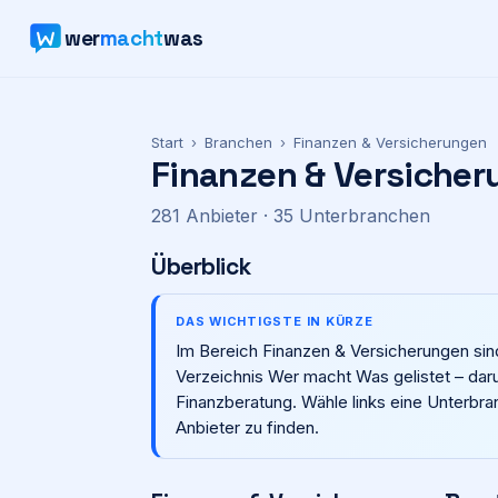
wer
macht
was
Start
›
Branchen
›
Finanzen & Versicherungen
Finanzen & Versiche
281
Anbieter
· 35 Unterbranchen
Überblick
DAS WICHTIGSTE IN KÜRZE
Im Bereich Finanzen & Versicherungen sind
Verzeichnis Wer macht Was gelistet – dar
Finanzberatung. Wähle links eine Unterbra
Anbieter zu finden.