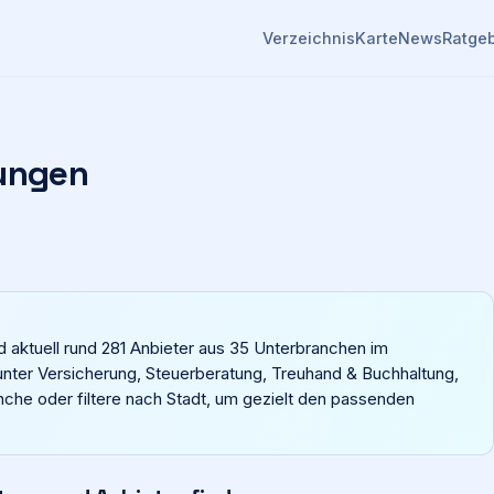
Verzeichnis
Karte
News
Ratge
rungen
 aktuell rund 281 Anbieter aus 35 Unterbranchen im
unter Versicherung, Steuerberatung, Treuhand & Buchhaltung,
nche oder filtere nach Stadt, um gezielt den passenden