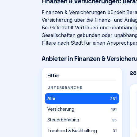
Finanzen & Versicherungen: Bera
Finanzen & Versicherungen bündelt Berate
Versicherung über die Finanz- und Anlag
Bei Geld zählt Vertrauen und unabhängig
Gesellschaften gebunden oder unabhängig
Filtere nach Stadt für einen Ansprechpar
Anbieter in
Finanzen & Versicher
28
Filter
UNTERBRANCHE
Alle
281
Versicherung
191
Steuerberatung
35
Treuhand & Buchhaltung
31