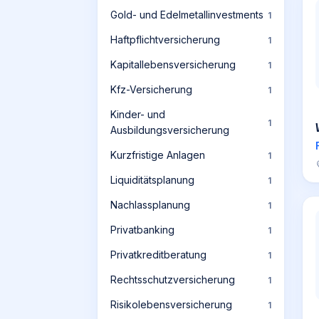
Gold- und Edelmetallinvestments
1
Haftpflichtversicherung
1
Kapitallebensversicherung
1
Kfz-Versicherung
1
Kinder- und
1
Ausbildungsversicherung
Kurzfristige Anlagen
1
Liquiditätsplanung
1
Nachlassplanung
1
Privatbanking
1
Privatkreditberatung
1
Rechtsschutzversicherung
1
Risikolebensversicherung
1