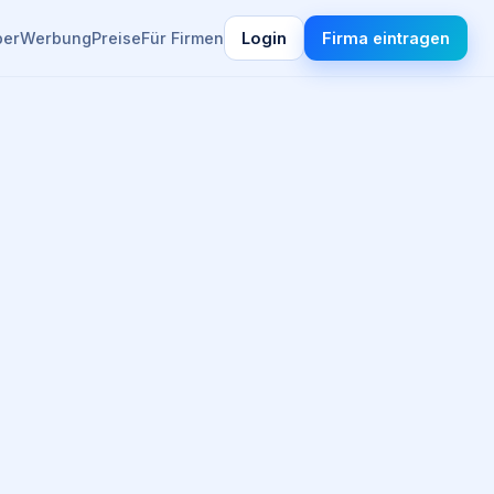
ber
Werbung
Preise
Für Firmen
Login
Firma eintragen