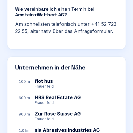
Wie vereinbare ich einen Termin bei
Amstein+Walthert AG?
Am schnellsten telefonisch unter +41 52 723
22 55, alternativ über das Anfrageformular.
Unternehmen in der Nähe
flot hus
100 m
Frauenfeld
HRS Real Estate AG
600 m
Frauenfeld
Zur Rose Suisse AG
900 m
Frauenfeld
sia Abrasives Industries AG
1.0 km