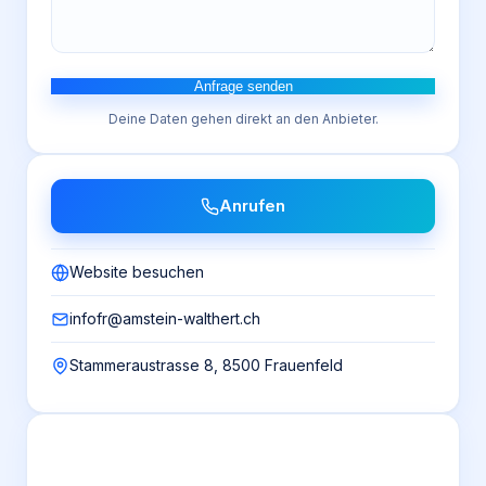
Anfrage senden
Deine Daten gehen direkt an den Anbieter.
Anrufen
Website besuchen
infofr@amstein-walthert.ch
Stammeraustrasse 8, 8500 Frauenfeld