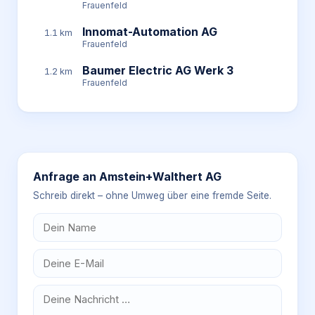
Frauenfeld
Innomat-Automation AG
1.1 km
Frauenfeld
Baumer Electric AG Werk 3
1.2 km
Frauenfeld
Anfrage an
Amstein+Walthert AG
Schreib direkt – ohne Umweg über eine fremde Seite.