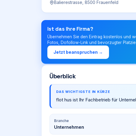
Balierestrasse, 8500 Frauenfeld
Ist das Ihre Firma?
Übernehmen Sie den Eintrag kostenlos und w
Fotos, Dofollow-Link und bevorzugter Platzie
Jetzt beanspruchen →
Überblick
DAS WICHTIGSTE IN KÜRZE
flot hus ist Ihr Fachbetrieb für Untern
Branche
Unternehmen