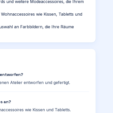
rds und weitere Modeaccessoires, die Ihrem
.
s Wohnaccessoires wie Kissen, Tabletts und
uswahl an Farbbildern, die Ihre Räume
s entworfen?
nen Atelier entworfen und gefertigt.
es an?
accessoires wie Kissen und Tabletts.