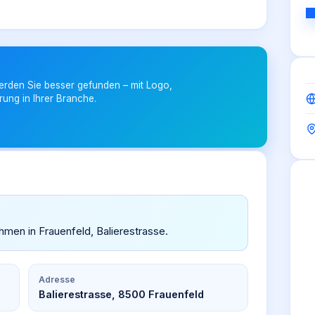
erden Sie besser gefunden – mit Logo,
rung in Ihrer Branche.
ehmen in Frauenfeld, Balierestrasse.
Adresse
Balierestrasse, 8500 Frauenfeld