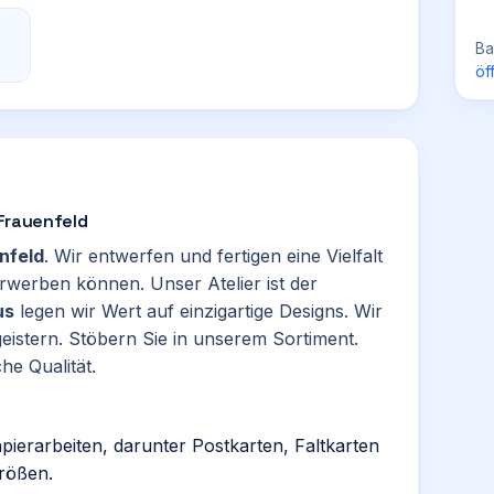
Ba
öf
 Frauenfeld
nfeld
. Wir entwerfen und fertigen eine Vielfalt
erwerben können. Unser Atelier ist der
us
legen wir Wert auf einzigartige Designs. Wir
eistern. Stöbern Sie in unserem Sortiment.
he Qualität.
apierarbeiten, darunter Postkarten, Faltkarten
rößen.