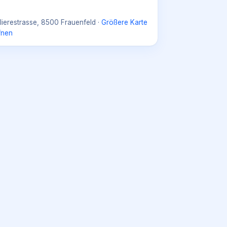
lierestrasse, 8500 Frauenfeld
·
Größere Karte
fnen