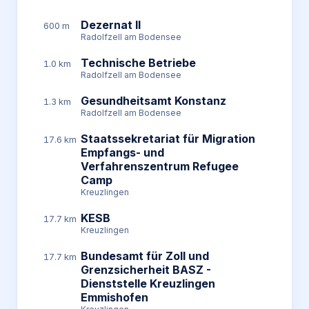
Dezernat II
600 m
Radolfzell am Bodensee
Technische Betriebe
1.0 km
Radolfzell am Bodensee
Gesundheitsamt Konstanz
1.3 km
Radolfzell am Bodensee
Staatssekretariat für Migration
17.6 km
Empfangs- und
Verfahrenszentrum Refugee
Camp
Kreuzlingen
KESB
17.7 km
Kreuzlingen
Bundesamt für Zoll und
17.7 km
Grenzsicherheit BASZ -
Dienststelle Kreuzlingen
Emmishofen