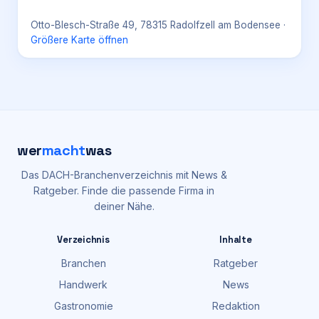
Otto-Blesch-Straße 49, 78315 Radolfzell am Bodensee
·
Größere Karte öffnen
wer
macht
was
Das DACH-Branchenverzeichnis mit News &
Ratgeber. Finde die passende Firma in
deiner Nähe.
Verzeichnis
Inhalte
Branchen
Ratgeber
Handwerk
News
Gastronomie
Redaktion