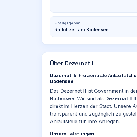
Einzugsgebiet
Radolfzell am Bodensee
Über
Dezernat II
Dezernat II: Ihre zentrale Anlaufstel
Bodensee
Das Dezernat II ist Government in d
Bodensee
. Wir sind als
Dezernat II
Ih
direkt im Herzen der Stadt. Unsere A
transparent und zugänglich zu gestalt
Anlaufstelle für Ihre Anliegen.
Unsere Leistungen