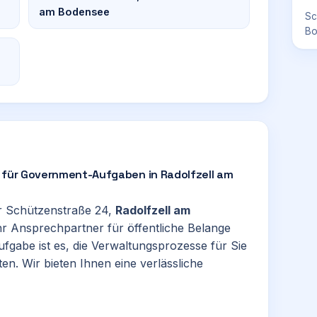
am Bodensee
Sc
Bo
le für Government-Aufgaben in Radolfzell am
er Schützenstraße 24,
Radolfzell am
r Ansprechpartner für öffentliche Belange
ufgabe ist es, die Verwaltungsprozesse für Sie
en. Wir bieten Ihnen eine verlässliche