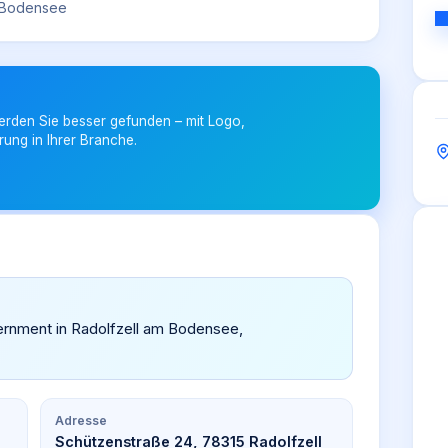
m Bodensee
erden Sie besser gefunden – mit Logo,
rung in Ihrer Branche.
overnment in Radolfzell am Bodensee,
Adresse
Schützenstraße 24, 78315 Radolfzell