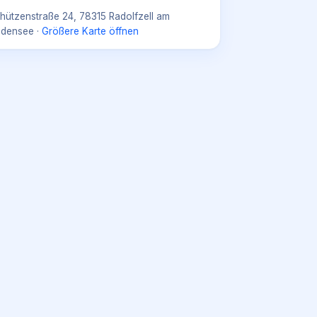
hützenstraße 24, 78315 Radolfzell am
densee
·
Größere Karte öffnen