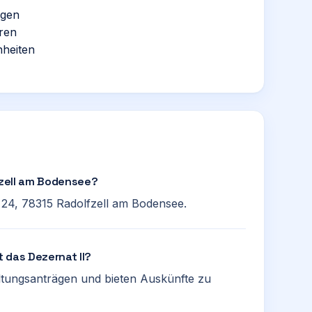
ägen
ren
nheiten
lfzell am Bodensee?
 24, 78315 Radolfzell am Bodensee.
 das Dezernat II?
ltungsanträgen und bieten Auskünfte zu