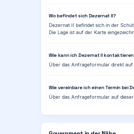
Wo befindet sich Dezernat II?
Dezernat II befindet sich in der Sch
Die Lage ist auf der Karte eingezeichn
Wie kann ich Dezernat II kontaktiere
Über das Anfrageformular direkt auf d
Wie vereinbare ich einen Termin bei D
Über das Anfrageformular auf dieser 
Government in der Nähe