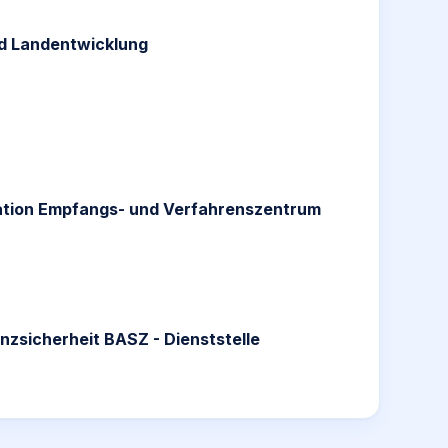
d Landentwicklung
ration Empfangs- und Verfahrenszentrum
nzsicherheit BASZ - Dienststelle