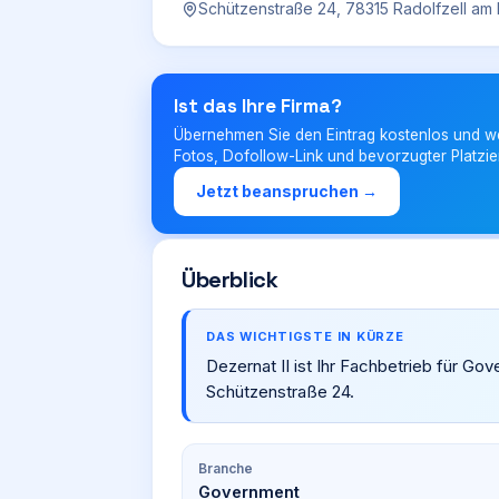
Schützenstraße 24, 78315 Radolfzell a
Ist das Ihre Firma?
Übernehmen Sie den Eintrag kostenlos und w
Fotos, Dofollow-Link und bevorzugter Platzie
Jetzt beanspruchen →
Überblick
DAS WICHTIGSTE IN KÜRZE
Dezernat II ist Ihr Fachbetrieb für G
Schützenstraße 24.
Branche
Government