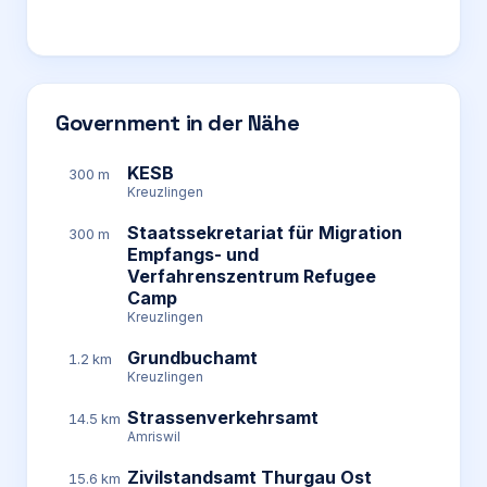
Government in der Nähe
KESB
300 m
Kreuzlingen
Staatssekretariat für Migration
300 m
Empfangs- und
Verfahrenszentrum Refugee
Camp
Kreuzlingen
Grundbuchamt
1.2 km
Kreuzlingen
Strassenverkehrsamt
14.5 km
Amriswil
Zivilstandsamt Thurgau Ost
15.6 km