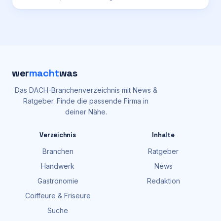
wer
macht
was
Das DACH-Branchenverzeichnis mit News &
Ratgeber. Finde die passende Firma in
deiner Nähe.
Verzeichnis
Inhalte
Branchen
Ratgeber
Handwerk
News
Gastronomie
Redaktion
Coiffeure & Friseure
Suche