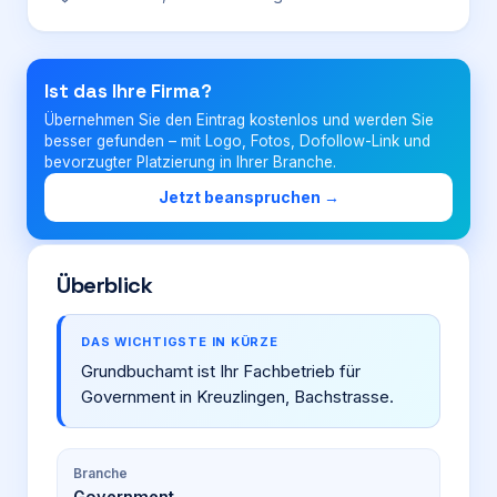
Login
Ist das Ihre Firma?
Übernehmen Sie den Eintrag kostenlos und werden Sie
Firma eintragen
besser gefunden – mit Logo, Fotos, Dofollow-Link und
bevorzugter Platzierung in Ihrer Branche.
Jetzt beanspruchen →
Überblick
DAS WICHTIGSTE IN KÜRZE
Grundbuchamt ist Ihr Fachbetrieb für
Government in Kreuzlingen, Bachstrasse.
Branche
Government