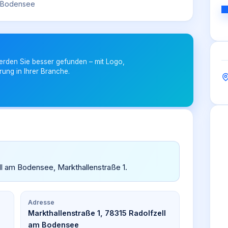
m Bodensee
erden Sie besser gefunden – mit Logo,
rung in Ihrer Branche.
zell am Bodensee, Markthallenstraße 1.
Adresse
Markthallenstraße 1, 78315 Radolfzell
am Bodensee