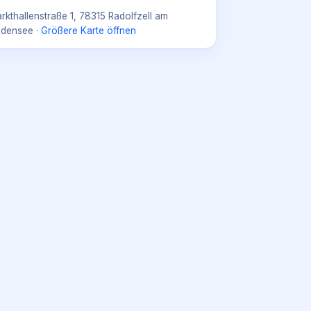
rkthallenstraße 1, 78315 Radolfzell am
densee
·
Größere Karte öffnen