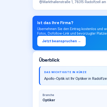
Markthallenstraße 1, 78315 Radolfzell a
Ist das Ihre Firma?
Übernehmen Sie den Eintrag kostenlos und w
Fotos, Dofollow-Link und bevorzugter Platzie
Jetzt beanspruchen →
Überblick
DAS WICHTIGSTE IN KÜRZE
Apollo-Optik ist Ihr Optiker in Radolf
Branche
Optiker