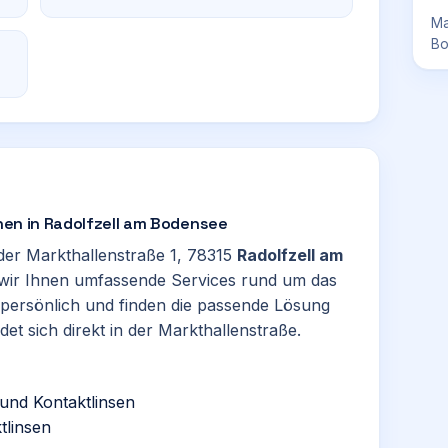
Ma
Bo
ehen in Radolfzell am Bodensee
n der Markthallenstraße 1, 78315
Radolfzell am
n wir Ihnen umfassende Services rund um das
persönlich und finden die passende Lösung
et sich direkt in der Markthallenstraße.
 und Kontaktlinsen
tlinsen