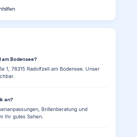
hhilfen
ell am Bodensee?
aße 1, 78315 Radolfzell am Bodensee. Unser
ichbar.
ik an?
insenanpassungen, Brillenberatung und
 Ihr gutes Sehen.