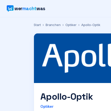
wer
macht
was
Start
›
Branchen
›
Optiker
›
Apollo-Optik
Apollo-Optik
Optiker