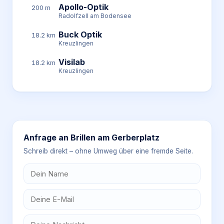
Apollo-Optik
200 m
Radolfzell am Bodensee
Buck Optik
18.2 km
Kreuzlingen
Visilab
18.2 km
Kreuzlingen
Anfrage an
Brillen am Gerberplatz
Schreib direkt – ohne Umweg über eine fremde Seite.