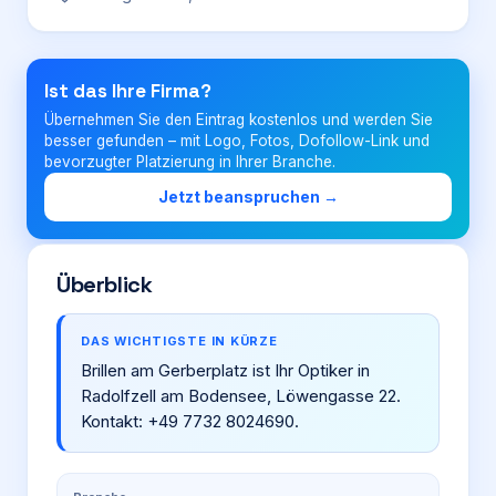
Login
Ist das Ihre Firma?
Übernehmen Sie den Eintrag kostenlos und werden Sie
Firma eintragen
besser gefunden – mit Logo, Fotos, Dofollow-Link und
bevorzugter Platzierung in Ihrer Branche.
Jetzt beanspruchen →
Überblick
DAS WICHTIGSTE IN KÜRZE
Brillen am Gerberplatz ist Ihr Optiker in
Radolfzell am Bodensee, Löwengasse 22.
Kontakt: +49 7732 8024690.