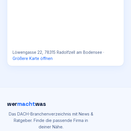
Löwengasse 22, 78315 Radolfzell am Bodensee
·
Größere Karte öffnen
wer
macht
was
Das DACH-Branchenverzeichnis mit News &
Ratgeber. Finde die passende Firma in
deiner Nähe.