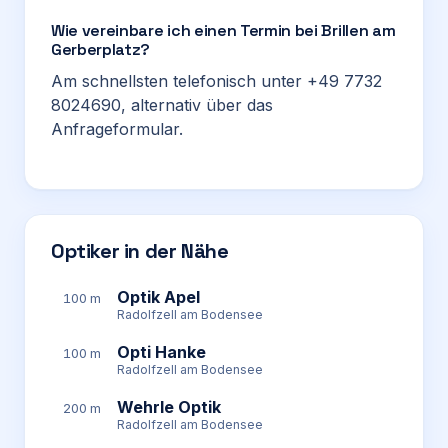
Wie vereinbare ich einen Termin bei Brillen am
Gerberplatz?
Am schnellsten telefonisch unter +49 7732
8024690, alternativ über das
Anfrageformular.
Optiker in der Nähe
Optik Apel
100 m
Radolfzell am Bodensee
Opti Hanke
100 m
Radolfzell am Bodensee
Wehrle Optik
200 m
Radolfzell am Bodensee