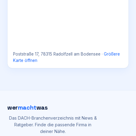
Poststraße 17, 78315 Radolfzell am Bodensee
·
Größere
Karte öffnen
wer
macht
was
Das DACH-Branchenverzeichnis mit News &
Ratgeber. Finde die passende Firma in
deiner Nähe.