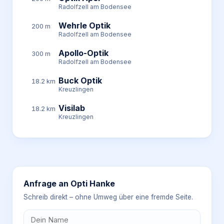
Radolfzell am Bodensee
Wehrle Optik
200 m
Radolfzell am Bodensee
Apollo-Optik
300 m
Radolfzell am Bodensee
Buck Optik
18.2 km
Kreuzlingen
Visilab
18.2 km
Kreuzlingen
Anfrage an
Opti Hanke
Schreib direkt – ohne Umweg über eine fremde Seite.