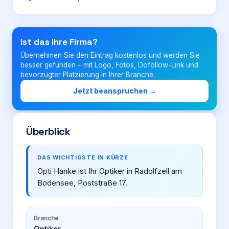
Login
Ist das Ihre Firma?
Übernehmen Sie den Eintrag kostenlos und werden Sie
Firma eintragen
besser gefunden – mit Logo, Fotos, Dofollow-Link und
bevorzugter Platzierung in Ihrer Branche.
Jetzt beanspruchen →
Überblick
DAS WICHTIGSTE IN KÜRZE
Opti Hanke ist Ihr Optiker in Radolfzell am
Bodensee, Poststraße 17.
Branche
Optiker