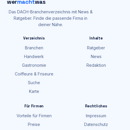
wer
macht
was
Das DACH-Branchenverzeichnis mit News &
Ratgeber. Finde die passende Firma in
deiner Nähe.
Verzeichnis
Inhalte
Branchen
Ratgeber
Handwerk
News
Gastronomie
Redaktion
Coiffeure & Friseure
Suche
Karte
Für Firmen
Rechtliches
Vorteile für Firmen
Impressum
Preise
Datenschutz