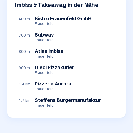
Imbiss & Takeaway in der Nähe
Bistro Frauenfeld GmbH
400 m
Frauenfeld
Subway
700 m
Frauenfeld
Atlas Imbiss
800 m
Frauenfeld
Dieci Pizzakurier
900 m
Frauenfeld
Pizzeria Aurora
1.4 km
Frauenfeld
Steffens Burgermanufaktur
1.7 km
Frauenfeld