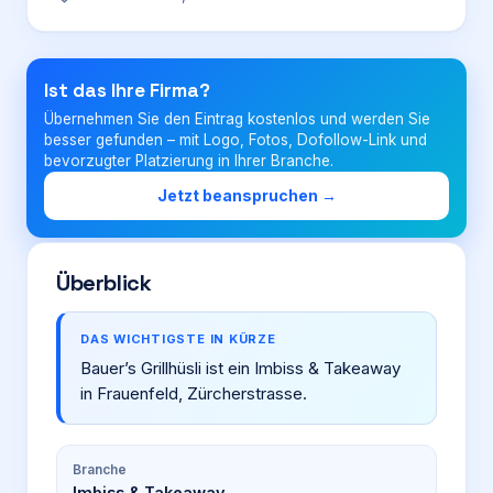
Login
Ist das Ihre Firma?
Übernehmen Sie den Eintrag kostenlos und werden Sie
Firma eintragen
besser gefunden – mit Logo, Fotos, Dofollow-Link und
bevorzugter Platzierung in Ihrer Branche.
Jetzt beanspruchen →
Überblick
DAS WICHTIGSTE IN KÜRZE
Bauer’s Grillhüsli ist ein Imbiss & Takeaway
in Frauenfeld, Zürcherstrasse.
Branche
Imbiss & Takeaway