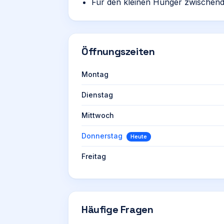
Für den kleinen Hunger zwischendu
Öffnungszeiten
Montag
Dienstag
Mittwoch
Donnerstag
Heute
Freitag
Häufige Fragen