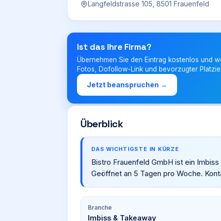
Langfeldstrasse 105, 8501 Frauenfeld
Ist das Ihre Firma?
Übernehmen Sie den Eintrag kostenlos und w
Fotos, Dofollow-Link und bevorzugter Platzie
Jetzt beanspruchen →
Überblick
DAS WICHTIGSTE IN KÜRZE
Bistro Frauenfeld GmbH ist ein Imbiss
Geöffnet an 5 Tagen pro Woche. Kontak
Branche
Imbiss & Takeaway