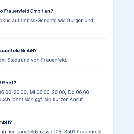
tro Frauenfeld GmbH an?
 Fokus auf Imbiss-Gerichte wie Burger und
Frauenfeld GmbH?
t am Stadtrand von Frauenfeld.
öffnet?
06:00–20:00, Mi 06:00–20:00, Do 06:00–
uch lohnt sich ggf. ein kurzer Anruf.
GmbH?
 in der Langfeldstrasse 105, 8501 Frauenfeld.