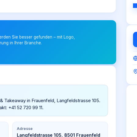
erden Sie besser gefunden – mit Logo,
rung in Ihrer Branche.
 & Takeaway in Frauenfeld, Langfeldstrasse 105.
t: +41 52 720 99 11.
Adresse
Langfeldstrasse 105, 8501 Frauenfeld