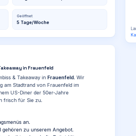
Geöffnet
5
Tage/Woche
La
Ka
 Takeaway in Frauenfeld
Imbiss & Takeaway in
Frauenfeld
. Wir
g am Stadtrand von Frauenfeld im
 einem US-Diner der 50er-Jahre
frisch für Sie zu.
tagsmenüs an.
ill gehören zu unserem Angebot.