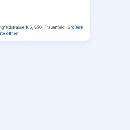
ngfeldstrasse 105, 8501 Frauenfeld
·
Größere
rte öffnen