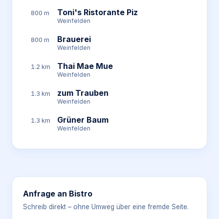
Toni's Ristorante Piz
800 m
Weinfelden
Brauerei
800 m
Weinfelden
Thai Mae Mue
1.2 km
Weinfelden
zum Trauben
1.3 km
Weinfelden
Grüner Baum
1.3 km
Weinfelden
Anfrage an
Bistro
Schreib direkt – ohne Umweg über eine fremde Seite.