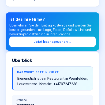
Login
Ist das Ihre Firma?
Übernehmen Sie den Eintrag kostenlos und werden Sie
Firma eintragen
besser gefunden – mit Logo, Fotos, Dofollow-Link und
bevorzugter Platzierung in Ihrer Branche.
Jetzt beanspruchen →
Überblick
DAS WICHTIGSTE IN KÜRZE
Bienenstich ist ein Restaurant in Weinfelden,
Leuestrasse. Kontakt: +41797247238.
Branche
Restaurant