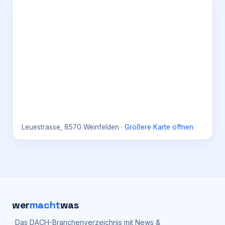
Leuestrasse, 8570 Weinfelden
·
Größere Karte öffnen
wer
macht
was
Das DACH-Branchenverzeichnis mit News &