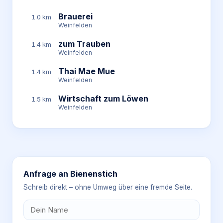
Brauerei
1.0 km
Weinfelden
zum Trauben
1.4 km
Weinfelden
Thai Mae Mue
1.4 km
Weinfelden
Wirtschaft zum Löwen
1.5 km
Weinfelden
Anfrage an
Bienenstich
Schreib direkt – ohne Umweg über eine fremde Seite.