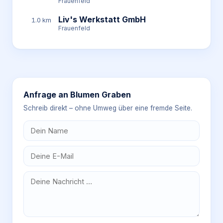
Frauenfeld
Liv's Werkstatt GmbH
1.0 km
Frauenfeld
Anfrage an
Blumen Graben
Schreib direkt – ohne Umweg über eine fremde Seite.