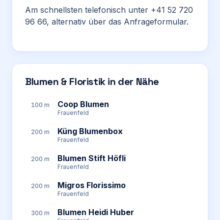
Am schnellsten telefonisch unter +41 52 720
96 66, alternativ über das Anfrageformular.
Blumen & Floristik in der Nähe
Coop Blumen
100 m
Frauenfeld
Küng Blumenbox
200 m
Frauenfeld
Blumen Stift Höfli
200 m
Frauenfeld
Migros Florissimo
200 m
Frauenfeld
Blumen Heidi Huber
300 m