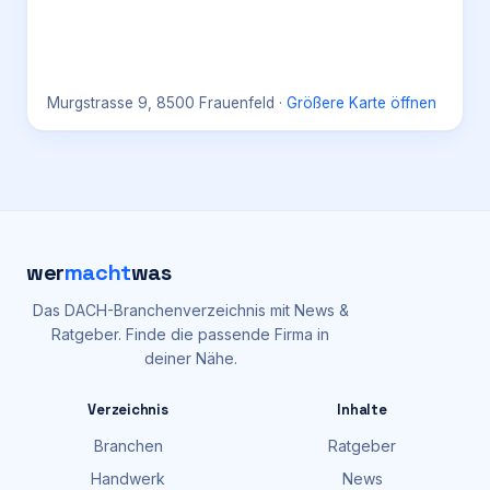
Murgstrasse 9, 8500 Frauenfeld
·
Größere Karte öffnen
wer
macht
was
Das DACH-Branchenverzeichnis mit News &
Ratgeber. Finde die passende Firma in
deiner Nähe.
Verzeichnis
Inhalte
Branchen
Ratgeber
Handwerk
News