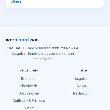
öffnen
wer
macht
was
Das DACH-Branchenverzeichnis mit News &
Ratgeber. Finde die passende Firma in
deiner Nähe.
Verzeichnis
Inhalte
Branchen
Ratgeber
Handwerk
News
Gastronomie
Redaktion
Coiffeure & Friseure
Suche