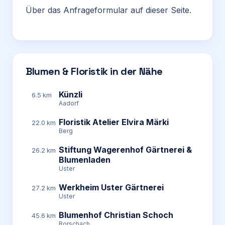
Über das Anfrageformular auf dieser Seite.
Blumen & Floristik in der Nähe
Künzli
6.5 km
Aadorf
Floristik Atelier Elvira Märki
22.0 km
Berg
Stiftung Wagerenhof Gärtnerei &
26.2 km
Blumenladen
Uster
Werkheim Uster Gärtnerei
27.2 km
Uster
Blumenhof Christian Schoch
45.6 km
Rorschach