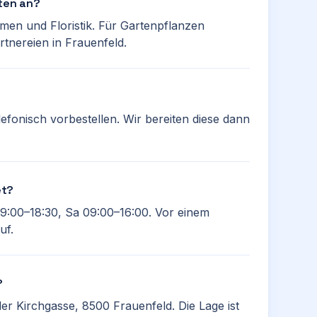
rten an?
umen und Floristik. Für Gartenpflanzen
rtnereien in Frauenfeld.
efonisch vorbestellen. Wir bereiten diese dann
et?
09:00–18:30, Sa 09:00–16:00. Vor einem
uf.
?
er Kirchgasse, 8500 Frauenfeld. Die Lage ist