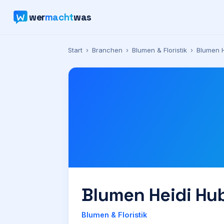
wer
macht
was
Start
›
Branchen
›
Blumen & Floristik
›
Blumen H
Blumen Heidi Hu
Blumen & Floristik