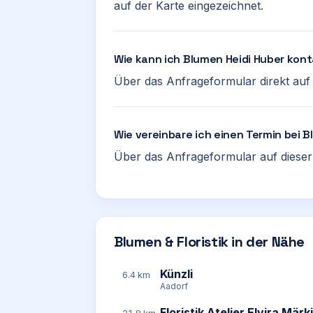
auf der Karte eingezeichnet.
Wie kann ich Blumen Heidi Huber kon
Über das Anfrageformular direkt auf d
Wie vereinbare ich einen Termin bei 
Über das Anfrageformular auf dieser 
Blumen & Floristik in der Nähe
Künzli
6.4 km
Aadorf
Floristik Atelier Elvira Märki