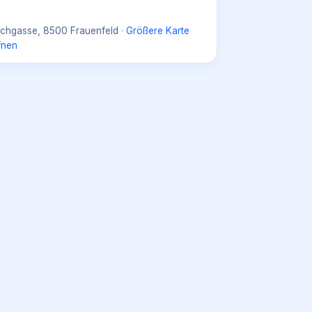
rchgasse, 8500 Frauenfeld
·
Größere Karte
fnen