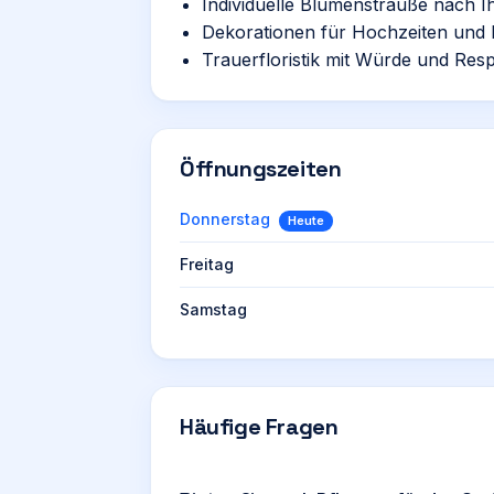
Individuelle Blumensträuße nach
Dekorationen für Hochzeiten und 
Trauerfloristik mit Würde und Res
Öffnungszeiten
Donnerstag
Heute
Freitag
Samstag
Häufige Fragen