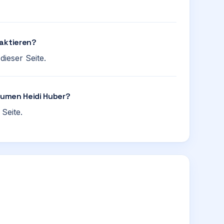
taktieren?
ieser Seite.
Blumen Heidi Huber?
Seite.