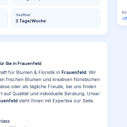
Ki
Geöffnet
öf
3
Tage/Woche
ür Sie in Frauenfeld
äft für Blumen & Floristik in
Frauenfeld
. Wir
 an frischen Blumen und kreativen floristischen
se oder als tägliche Freude, bei uns finden
t auf Qualität und individuelle Beratung. Unser
auenfeld
steht Ihnen mit Expertise zur Seite.
nlass