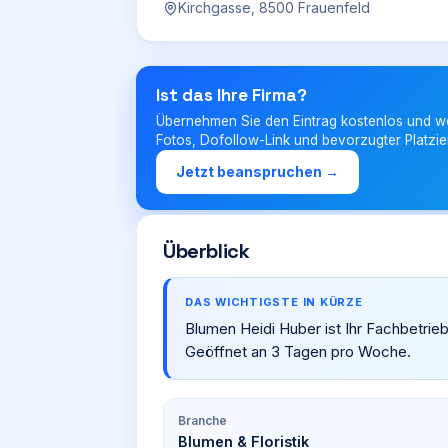
Kirchgasse, 8500 Frauenfeld
Ist das Ihre Firma?
Übernehmen Sie den Eintrag kostenlos und w
Fotos, Dofollow-Link und bevorzugter Platzie
Jetzt beanspruchen →
Überblick
DAS WICHTIGSTE IN KÜRZE
Blumen Heidi Huber ist Ihr Fachbetrieb
Geöffnet an 3 Tagen pro Woche.
Branche
Blumen & Floristik