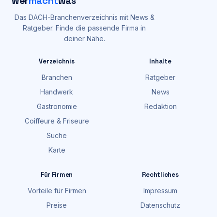
wer
macht
was
Das DACH-Branchenverzeichnis mit News &
Ratgeber. Finde die passende Firma in
deiner Nähe.
Verzeichnis
Inhalte
Branchen
Ratgeber
Handwerk
News
Gastronomie
Redaktion
Coiffeure & Friseure
Suche
Karte
Für Firmen
Rechtliches
Vorteile für Firmen
Impressum
Preise
Datenschutz