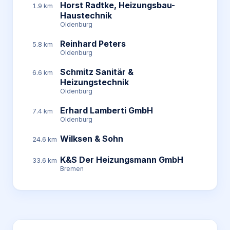
Horst Radtke, Heizungsbau-
1.9 km
Haustechnik
Oldenburg
Reinhard Peters
5.8 km
Oldenburg
Schmitz Sanitär &
6.6 km
Heizungstechnik
Oldenburg
Erhard Lamberti GmbH
7.4 km
Oldenburg
Wilksen & Sohn
24.6 km
K&S Der Heizungsmann GmbH
33.6 km
Bremen