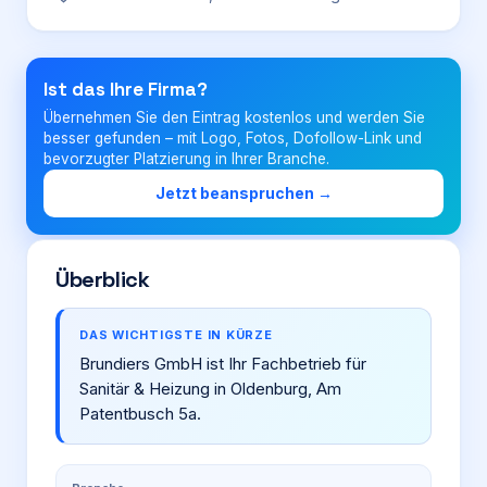
Login
Ist das Ihre Firma?
Übernehmen Sie den Eintrag kostenlos und werden Sie
Firma eintragen
besser gefunden – mit Logo, Fotos, Dofollow-Link und
bevorzugter Platzierung in Ihrer Branche.
Jetzt beanspruchen →
Überblick
DAS WICHTIGSTE IN KÜRZE
Brundiers GmbH ist Ihr Fachbetrieb für
Sanitär & Heizung in Oldenburg, Am
Patentbusch 5a.