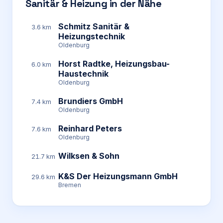
Sanitär & Heizung in der Nähe
Schmitz Sanitär &
3.6 km
Heizungstechnik
Oldenburg
Horst Radtke, Heizungsbau-
6.0 km
Haustechnik
Oldenburg
Brundiers GmbH
7.4 km
Oldenburg
Reinhard Peters
7.6 km
Oldenburg
Wilksen & Sohn
21.7 km
K&S Der Heizungsmann GmbH
29.6 km
Bremen