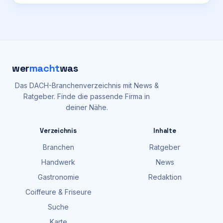
wer
macht
was
Das DACH-Branchenverzeichnis mit News &
Ratgeber. Finde die passende Firma in
deiner Nähe.
Verzeichnis
Inhalte
Branchen
Ratgeber
Handwerk
News
Gastronomie
Redaktion
Coiffeure & Friseure
Suche
Karte