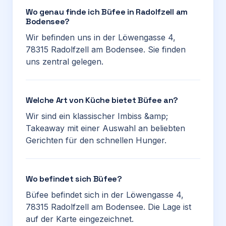
Wo genau finde ich Büfee in Radolfzell am
Bodensee?
Wir befinden uns in der Löwengasse 4,
78315 Radolfzell am Bodensee. Sie finden
uns zentral gelegen.
Welche Art von Küche bietet Büfee an?
Wir sind ein klassischer Imbiss &amp;
Takeaway mit einer Auswahl an beliebten
Gerichten für den schnellen Hunger.
Wo befindet sich Büfee?
Büfee befindet sich in der Löwengasse 4,
78315 Radolfzell am Bodensee. Die Lage ist
auf der Karte eingezeichnet.