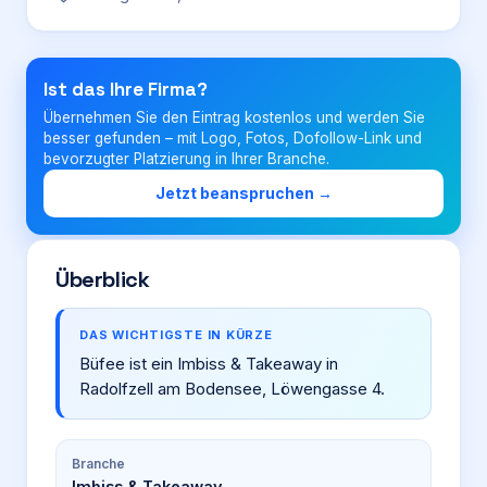
Login
Ist das Ihre Firma?
Übernehmen Sie den Eintrag kostenlos und werden Sie
Firma eintragen
besser gefunden – mit Logo, Fotos, Dofollow-Link und
bevorzugter Platzierung in Ihrer Branche.
Jetzt beanspruchen →
Überblick
DAS WICHTIGSTE IN KÜRZE
Büfee ist ein Imbiss & Takeaway in
Radolfzell am Bodensee, Löwengasse 4.
Branche
Imbiss & Takeaway