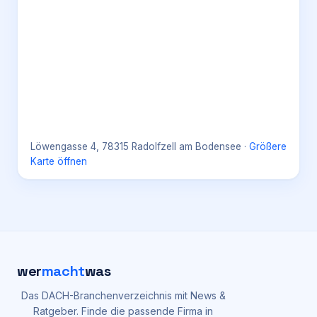
Löwengasse 4, 78315 Radolfzell am Bodensee
·
Größere
Karte öffnen
wer
macht
was
Das DACH-Branchenverzeichnis mit News &
Ratgeber. Finde die passende Firma in