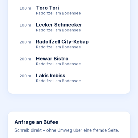
Toro Tori
100 m
Radolfzell am Bodensee
Lecker Schmecker
100 m
Radolfzell am Bodensee
Radolfzell City-Kebap
200 m
Radolfzell am Bodensee
Hewar Bistro
200 m
Radolfzell am Bodensee
Lakis Imbiss
200 m
Radolfzell am Bodensee
Anfrage an
Büfee
Schreib direkt – ohne Umweg über eine fremde Seite.