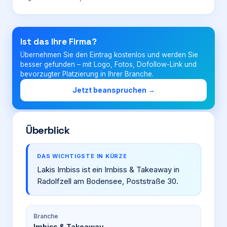
Login
Ist das Ihre Firma?
Übernehmen Sie den Eintrag kostenlos und werden Sie
Firma eintragen
besser gefunden – mit Logo, Fotos, Dofollow-Link und
bevorzugter Platzierung in Ihrer Branche.
Jetzt beanspruchen →
Überblick
DAS WICHTIGSTE IN KÜRZE
Lakis Imbiss ist ein Imbiss & Takeaway in
Radolfzell am Bodensee, Poststraße 30.
Branche
Imbiss & Takeaway