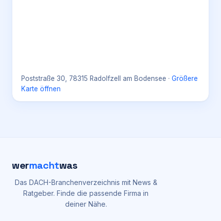
Poststraße 30, 78315 Radolfzell am Bodensee
·
Größere
Karte öffnen
wer
macht
was
Das DACH-Branchenverzeichnis mit News &
Ratgeber. Finde die passende Firma in
deiner Nähe.