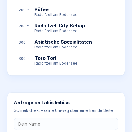
Büfee
200 m
Radolfzell am Bodensee
Radolfzell City-Kebap
200 m
Radolfzell am Bodensee
Asiatische Spezialitäten
300 m
Radolfzell am Bodensee
Toro Tori
300 m
Radolfzell am Bodensee
Anfrage an
Lakis Imbiss
Schreib direkt – ohne Umweg über eine fremde Seite.