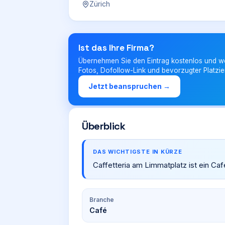
Zürich
Ist das Ihre Firma?
Übernehmen Sie den Eintrag kostenlos und w
Fotos, Dofollow-Link und bevorzugter Platzie
Jetzt beanspruchen →
Überblick
DAS WICHTIGSTE IN KÜRZE
Caffetteria am Limmatplatz ist ein Ca
Branche
Café