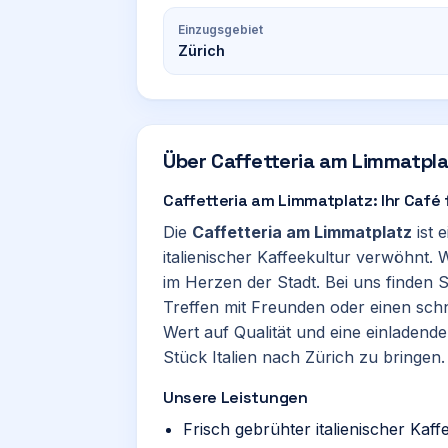
Einzugsgebiet
Zürich
Über
Caffetteria am Limmatpla
Caffetteria am Limmatplatz: Ihr Café 
Die
Caffetteria am Limmatplatz
ist 
italienischer Kaffeekultur verwöhnt. 
im Herzen der Stadt. Bei uns finden Si
Treffen mit Freunden oder einen sch
Wert auf Qualität und eine einladende
Stück Italien nach Zürich zu bringen.
Unsere Leistungen
Frisch gebrühter italienischer Kaf