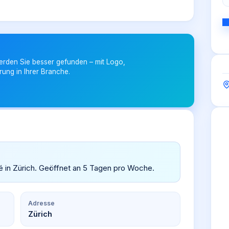
erden Sie besser gefunden – mit Logo,
rung in Ihrer Branche.
fé in Zürich. Geöffnet an 5 Tagen pro Woche.
Adresse
Zürich