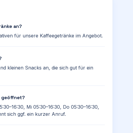
tränke an?
nativen für unsere Kaffeegetränke im Angebot.
?
d kleinen Snacks an, die sich gut für ein
z geöffnet?
5:30–16:30, Mi 05:30–16:30, Do 05:30–16:30,
t sich ggf. ein kurzer Anruf.