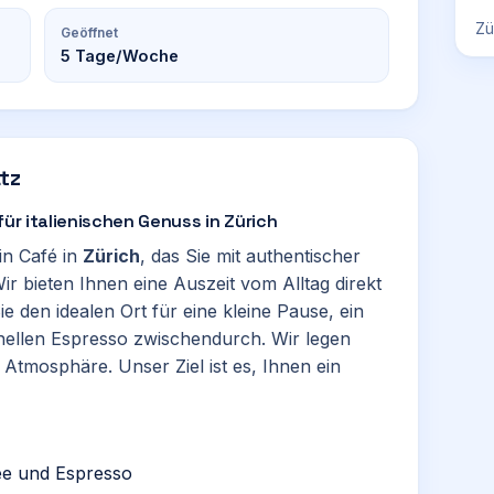
Zü
Geöffnet
5
Tage/Woche
tz
für italienischen Genuss in Zürich
ein Café in
Zürich
, das Sie mit authentischer
Wir bieten Ihnen eine Auszeit vom Alltag direkt
e den idealen Ort für eine kleine Pause, ein
nellen Espresso zwischendurch. Wir legen
 Atmosphäre. Unser Ziel ist es, Ihnen ein
fee und Espresso