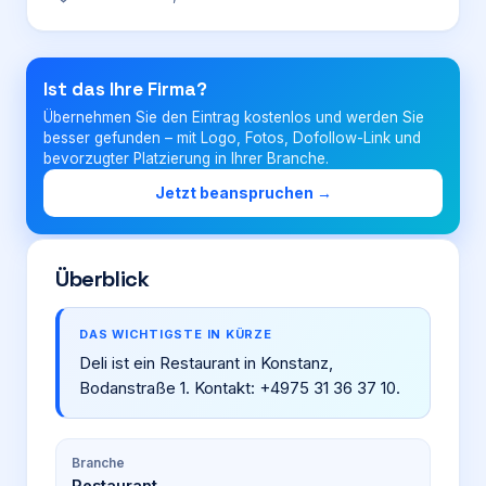
Login
Ist das Ihre Firma?
Übernehmen Sie den Eintrag kostenlos und werden Sie
Firma eintragen
besser gefunden – mit Logo, Fotos, Dofollow-Link und
bevorzugter Platzierung in Ihrer Branche.
Jetzt beanspruchen →
Überblick
DAS WICHTIGSTE IN KÜRZE
Deli ist ein Restaurant in Konstanz,
Bodanstraße 1. Kontakt: +4975 31 36 37 10.
Branche
Restaurant