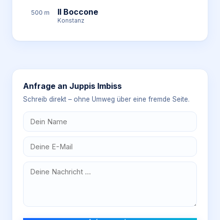
Il Boccone
500 m
Konstanz
Anfrage an
Juppis Imbiss
Schreib direkt – ohne Umweg über eine fremde Seite.