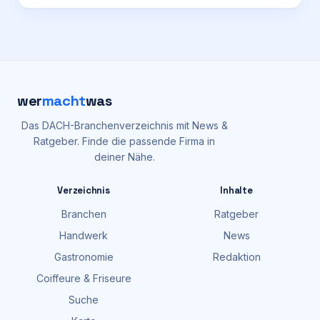
wer
macht
was
Das DACH-Branchenverzeichnis mit News &
Ratgeber. Finde die passende Firma in
deiner Nähe.
Verzeichnis
Inhalte
Branchen
Ratgeber
Handwerk
News
Gastronomie
Redaktion
Coiffeure & Friseure
Suche