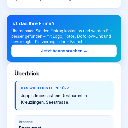
Login
Ist das Ihre Firma?
Übernehmen Sie den Eintrag kostenlos und werden Sie
Firma eintragen
besser gefunden – mit Logo, Fotos, Dofollow-Link und
bevorzugter Platzierung in Ihrer Branche.
Jetzt beanspruchen →
Überblick
DAS WICHTIGSTE IN KÜRZE
Juppis Imbiss ist ein Restaurant in
Kreuzlingen, Seestrasse.
Branche
Restaurant