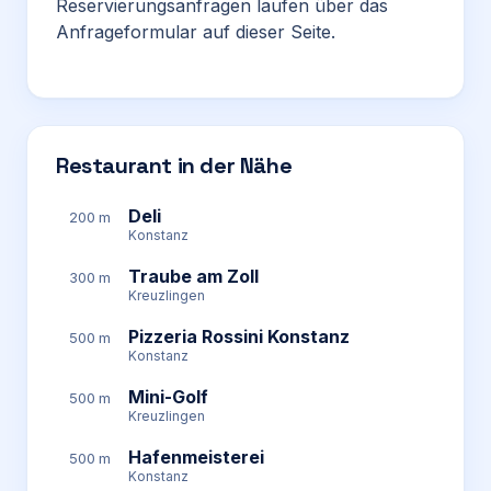
Reservierungsanfragen laufen über das
Anfrageformular auf dieser Seite.
Restaurant in der Nähe
Deli
200 m
Konstanz
Traube am Zoll
300 m
Kreuzlingen
Pizzeria Rossini Konstanz
500 m
Konstanz
Mini-Golf
500 m
Kreuzlingen
Hafenmeisterei
500 m
Konstanz