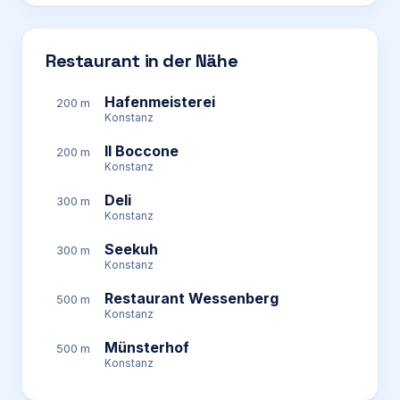
Restaurant in der Nähe
Hafenmeisterei
200 m
Konstanz
Il Boccone
200 m
Konstanz
Deli
300 m
Konstanz
Seekuh
300 m
Konstanz
Restaurant Wessenberg
500 m
Konstanz
Münsterhof
500 m
Konstanz