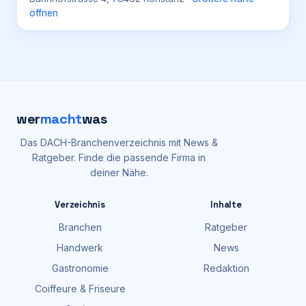
öffnen
wer
macht
was
Das DACH-Branchenverzeichnis mit News &
Ratgeber. Finde die passende Firma in
deiner Nähe.
Verzeichnis
Inhalte
Branchen
Ratgeber
Handwerk
News
Gastronomie
Redaktion
Coiffeure & Friseure