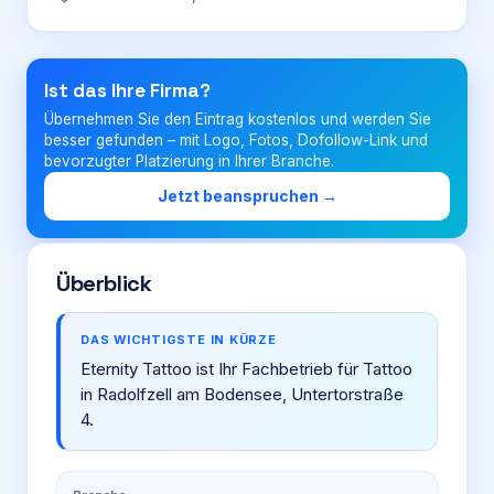
Login
Ist das Ihre Firma?
Übernehmen Sie den Eintrag kostenlos und werden Sie
Firma eintragen
besser gefunden – mit Logo, Fotos, Dofollow-Link und
bevorzugter Platzierung in Ihrer Branche.
Jetzt beanspruchen →
Überblick
DAS WICHTIGSTE IN KÜRZE
Eternity Tattoo ist Ihr Fachbetrieb für Tattoo
in Radolfzell am Bodensee, Untertorstraße
4.