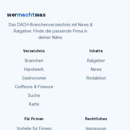
wer
macht
was
Das DACH-Branchenverzeichnis mit News &
Ratgeber. Finde die passende Firma in
deiner Nähe.
Verzeichnis
Inhalte
Branchen
Ratgeber
Handwerk
News
Gastronomie
Redaktion
Coiffeure & Friseure
Suche
Karte
Für Firmen
Rechtliches
Vorteile für Firmen
Impressum