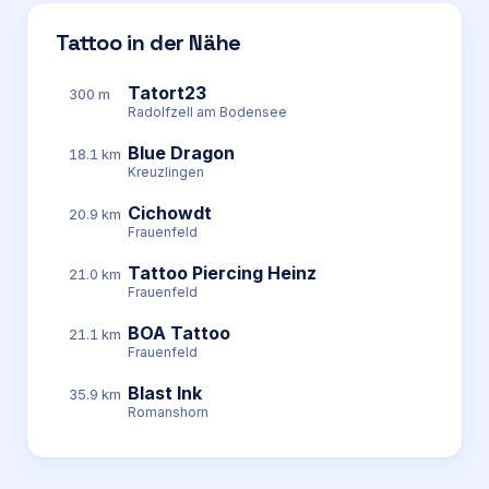
Tattoo in der Nähe
Tatort23
300 m
Radolfzell am Bodensee
Blue Dragon
18.1 km
Kreuzlingen
Cichowdt
20.9 km
Frauenfeld
Tattoo Piercing Heinz
21.0 km
Frauenfeld
BOA Tattoo
21.1 km
Frauenfeld
Blast Ink
35.9 km
Romanshorn