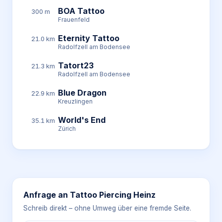
BOA Tattoo
300 m
Frauenfeld
Eternity Tattoo
21.0 km
Radolfzell am Bodensee
Tatort23
21.3 km
Radolfzell am Bodensee
Blue Dragon
22.9 km
Kreuzlingen
World's End
35.1 km
Zürich
Anfrage an
Tattoo Piercing Heinz
Schreib direkt – ohne Umweg über eine fremde Seite.