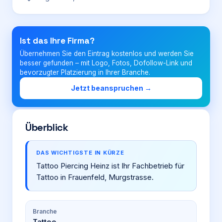
Login
Ist das Ihre Firma?
Übernehmen Sie den Eintrag kostenlos und werden Sie
Firma eintragen
besser gefunden – mit Logo, Fotos, Dofollow-Link und
bevorzugter Platzierung in Ihrer Branche.
Jetzt beanspruchen →
Überblick
DAS WICHTIGSTE IN KÜRZE
Tattoo Piercing Heinz ist Ihr Fachbetrieb für
Tattoo in Frauenfeld, Murgstrasse.
Branche
Tattoo