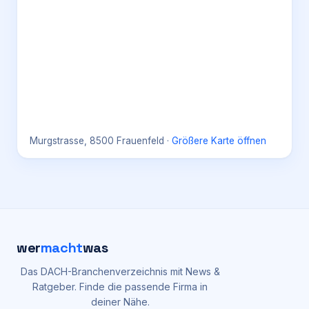
Murgstrasse, 8500 Frauenfeld
·
Größere Karte öffnen
wer
macht
was
Das DACH-Branchenverzeichnis mit News &
Ratgeber. Finde die passende Firma in
deiner Nähe.