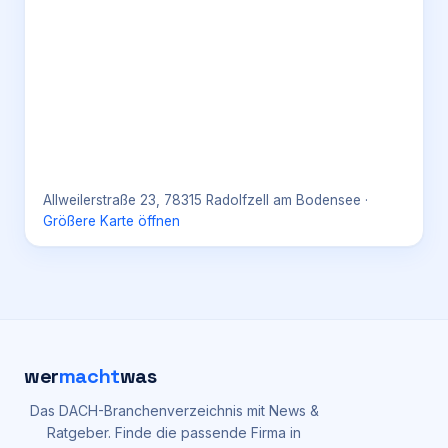
Allweilerstraße 23, 78315 Radolfzell am Bodensee
·
Größere Karte öffnen
wer
macht
was
Das DACH-Branchenverzeichnis mit News &
Ratgeber. Finde die passende Firma in