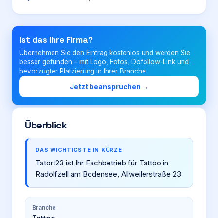
Login
Ist das Ihre Firma?
Übernehmen Sie den Eintrag kostenlos und werden Sie
Firma eintragen
besser gefunden – mit Logo, Fotos, Dofollow-Link und
bevorzugter Platzierung in Ihrer Branche.
Jetzt beanspruchen →
Überblick
DAS WICHTIGSTE IN KÜRZE
Tatort23 ist Ihr Fachbetrieb für Tattoo in
Radolfzell am Bodensee, Allweilerstraße 23.
Branche
Tattoo