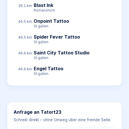
Blast Ink
36.1 km
Romanshorn
Onpoint Tattoo
46.5 km
St.gallen
Spider Fever Tattoo
46.5 km
St.gallen
Saint City Tattoo Studio
46.9 km
St.gallen
Engel Tattoo
46.9 km
St.gallen
Anfrage an
Tatort23
Schreib direkt – ohne Umweg über eine fremde Seite.