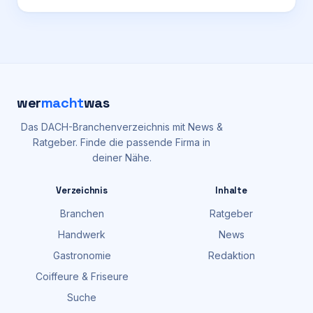
wer
macht
was
Das DACH-Branchenverzeichnis mit News &
Ratgeber. Finde die passende Firma in
deiner Nähe.
Verzeichnis
Inhalte
Branchen
Ratgeber
Handwerk
News
Gastronomie
Redaktion
Coiffeure & Friseure
Suche