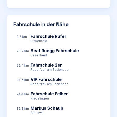
Fahrschule in der Nähe
Fahrschule Rufer
2.7 km
Frauenfeld
Beat Rüegg Fahrschule
20.2 km
Bazenheid
Fahrschule 2er
21.4 km
Radolfzell am Bodensee
VIP Fahrschule
21.6 km
Radolfzell am Bodensee
Fahrschule Felber
24.4 km
Kreuzlingen
Markus Schaub
31.1 km
Amriswil