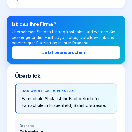
Login
Ist das Ihre Firma?
Übernehmen Sie den Eintrag kostenlos und werden Sie
Firma eintragen
besser gefunden – mit Logo, Fotos, Dofollow-Link und
bevorzugter Platzierung in Ihrer Branche.
Jetzt beanspruchen →
Überblick
DAS WICHTIGSTE IN KÜRZE
Fahrschule Shala ist Ihr Fachbetrieb für
Fahrschule in Frauenfeld, Bahnhofstrasse.
Branche
Fahrschule