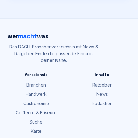
wer
macht
was
Das DACH-Branchenverzeichnis mit News &
Ratgeber. Finde die passende Firma in
deiner Nähe.
Verzeichnis
Inhalte
Branchen
Ratgeber
Handwerk
News
Gastronomie
Redaktion
Coiffeure & Friseure
Suche
Karte