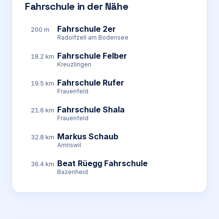
Fahrschule in der Nähe
Fahrschule 2er
200 m
Radolfzell am Bodensee
Fahrschule Felber
18.2 km
Kreuzlingen
Fahrschule Rufer
19.5 km
Frauenfeld
Fahrschule Shala
21.6 km
Frauenfeld
Markus Schaub
32.8 km
Amriswil
Beat Rüegg Fahrschule
36.4 km
Bazenheid