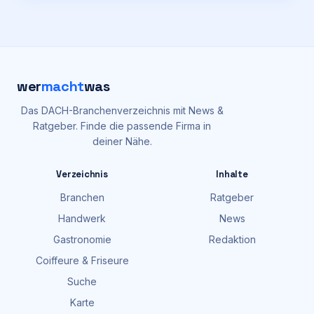
wer
macht
was
Das DACH-Branchenverzeichnis mit News &
Ratgeber. Finde die passende Firma in
deiner Nähe.
Verzeichnis
Inhalte
Branchen
Ratgeber
Handwerk
News
Gastronomie
Redaktion
Coiffeure & Friseure
Suche
Karte