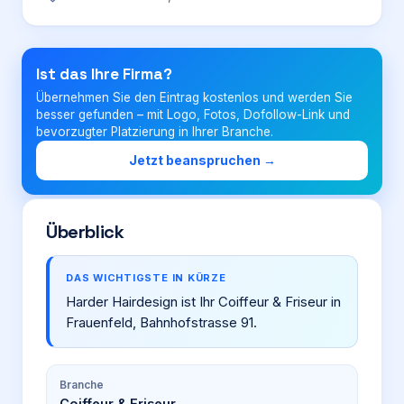
Login
Ist das Ihre Firma?
Übernehmen Sie den Eintrag kostenlos und werden Sie
Firma eintragen
besser gefunden – mit Logo, Fotos, Dofollow-Link und
bevorzugter Platzierung in Ihrer Branche.
Jetzt beanspruchen →
Überblick
DAS WICHTIGSTE IN KÜRZE
Harder Hairdesign ist Ihr Coiffeur & Friseur in
Frauenfeld, Bahnhofstrasse 91.
Branche
Coiffeur & Friseur