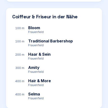
Coiffeur & Friseur in der Nähe
Bloom
100 m
Frauenfeld
Traditional Barbershop
100 m
Frauenfeld
Haar & Sein
200 m
Frauenfeld
Amity
300 m
Frauenfeld
Hair & More
400 m
Frauenfeld
Selma
400 m
Frauenfeld