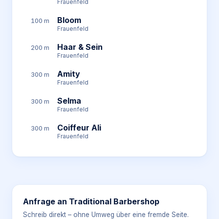
Frauenfeld
Bloom
100 m
Frauenfeld
Haar & Sein
200 m
Frauenfeld
Amity
300 m
Frauenfeld
Selma
300 m
Frauenfeld
Coiffeur Ali
300 m
Frauenfeld
Anfrage an
Traditional Barbershop
Schreib direkt – ohne Umweg über eine fremde Seite.