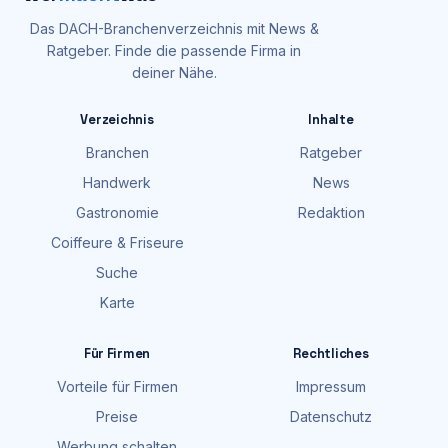
Das DACH-Branchenverzeichnis mit News &
Ratgeber. Finde die passende Firma in
deiner Nähe.
Verzeichnis
Inhalte
Branchen
Ratgeber
Handwerk
News
Gastronomie
Redaktion
Coiffeure & Friseure
Suche
Karte
Für Firmen
Rechtliches
Vorteile für Firmen
Impressum
Preise
Datenschutz
Werbung schalten