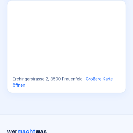
Erchingerstrasse 2, 8500 Frauenfeld
·
Größere Karte
öffnen
wer
macht
was