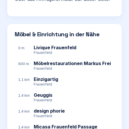
Möbel & Einrichtung in der Nähe
Livique Frauenfeld
0 m
Frauenfeld
Möbelrestaurationen Markus Frei
900 m
Frauenfeld
Einzigartig
1.1 km
Frauenfeld
Geuggis
1.4 km
Frauenfeld
design phorie
1.4 km
Frauenfeld
Micasa Frauenfeld Passage
1.4 km