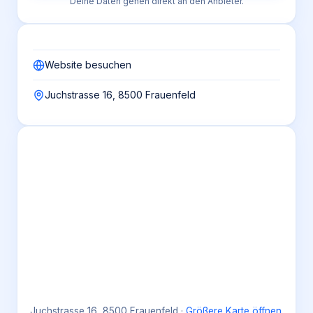
Deine Daten gehen direkt an den Anbieter.
Website besuchen
Juchstrasse 16, 8500 Frauenfeld
Juchstrasse 16, 8500 Frauenfeld
·
Größere Karte öffnen