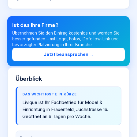
Login
Ist das Ihre Firma?
Übernehmen Sie den Eintrag kostenlos und werden Sie
Firma eintragen
besser gefunden – mit Logo, Fotos, Dofollow-Link und
bevorzugter Platzierung in Ihrer Branche.
Jetzt beanspruchen →
Überblick
DAS WICHTIGSTE IN KÜRZE
Livique ist Ihr Fachbetrieb für Möbel &
Einrichtung in Frauenfeld, Juchstrasse 16.
Geöffnet an 6 Tagen pro Woche.