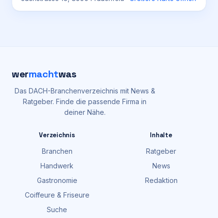
wer
macht
was
Das DACH-Branchenverzeichnis mit News &
Ratgeber. Finde die passende Firma in
deiner Nähe.
Verzeichnis
Inhalte
Branchen
Ratgeber
Handwerk
News
Gastronomie
Redaktion
Coiffeure & Friseure
Suche