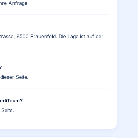
hre Anfrage.
rasse, 8500 Frauenfeld. Die Lage ist auf der
?
ieser Seite.
 MediTeam?
Seite.