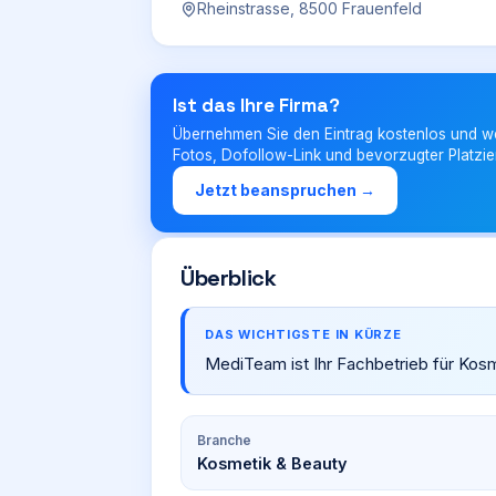
Rheinstrasse, 8500 Frauenfeld
Ist das Ihre Firma?
Übernehmen Sie den Eintrag kostenlos und w
Fotos, Dofollow-Link und bevorzugter Platzie
Jetzt beanspruchen →
Überblick
DAS WICHTIGSTE IN KÜRZE
MediTeam ist Ihr Fachbetrieb für Kosm
Branche
Kosmetik & Beauty