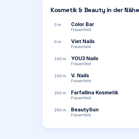
Kosmetik & Beauty in der Näh
Color Bar
0 m
Frauenfeld
Viet Nails
0 m
Frauenfeld
YOU3 Nails
100 m
Frauenfeld
V. Nails
100 m
Frauenfeld
Farfallina Kosmetik
200 m
Frauenfeld
BeautySun
200 m
Frauenfeld