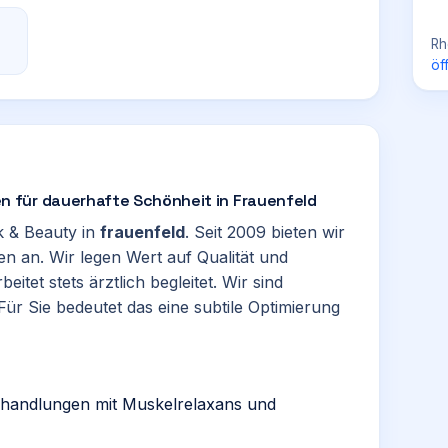
Rh
öf
 für dauerhafte Schönheit in Frauenfeld
ik & Beauty in
frauenfeld
. Seit 2009 bieten wir
en an. Wir legen Wert auf Qualität und
itet stets ärztlich begleitet. Wir sind
r Sie bedeutet das eine subtile Optimierung
ehandlungen mit Muskelrelaxans und