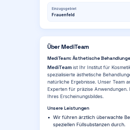
Einzugsgebiet
Frauenfeld
Über
MediTeam
MediTeam: Ästhetische Behandlungen
MediTeam
ist Ihr Institut für Kosmet
spezialisierte ästhetische Behandlung
natürliche Ergebnisse. Unser Team arbe
Experten für präzise Anwendungen. Fü
Ihres Erscheinungsbildes.
Unsere Leistungen
Wir führen ärztlich überwachte B
speziellen Füllsubstanzen durch.