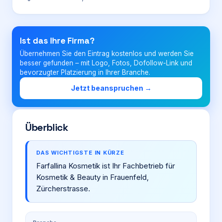
Login
Ist das Ihre Firma?
Übernehmen Sie den Eintrag kostenlos und werden Sie
Firma eintragen
besser gefunden – mit Logo, Fotos, Dofollow-Link und
bevorzugter Platzierung in Ihrer Branche.
Jetzt beanspruchen →
Überblick
DAS WICHTIGSTE IN KÜRZE
Farfallina Kosmetik ist Ihr Fachbetrieb für
Kosmetik & Beauty in Frauenfeld,
Zürcherstrasse.