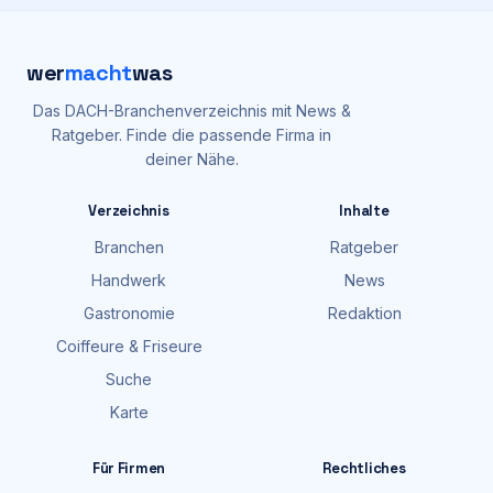
wer
macht
was
Das DACH-Branchenverzeichnis mit News &
Ratgeber. Finde die passende Firma in
deiner Nähe.
Verzeichnis
Inhalte
Branchen
Ratgeber
Handwerk
News
Gastronomie
Redaktion
Coiffeure & Friseure
Suche
Karte
Für Firmen
Rechtliches