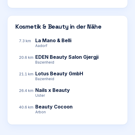
Kosmetik & Beauty in der Nähe
La Mano & Belli
7.3 km
Aadorf
EDEN Beauty Salon Gjergji
20.6 km
Bazenheid
Lotus Beauty GmbH
21.1 km
Bazenheid
Nails x Beauty
26.4 km
Uster
Beauty Cocoon
40.6 km
Arbon