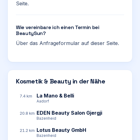
Seite.
Wie vereinbare ich einen Termin bei
BeautySun?
Über das Anfrageformular auf dieser Seite.
Kosmetik & Beauty in der Nähe
La Mano & Belli
7.4 km
Aadorf
EDEN Beauty Salon Gjergji
20.8 km
Bazenheid
Lotus Beauty GmbH
21.2 km
Bazenheid