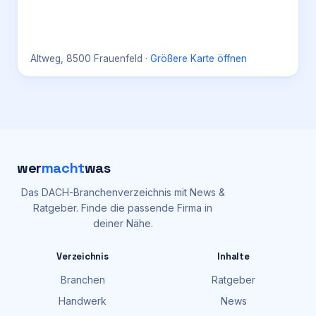
Altweg, 8500 Frauenfeld
·
Größere Karte öffnen
wer
macht
was
Das DACH-Branchenverzeichnis mit News &
Ratgeber. Finde die passende Firma in
deiner Nähe.
Verzeichnis
Inhalte
Branchen
Ratgeber
Handwerk
News