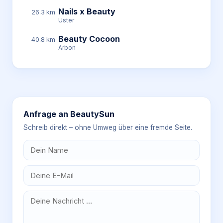
Nails x Beauty
26.3 km
Uster
Beauty Cocoon
40.8 km
Arbon
Anfrage an
BeautySun
Schreib direkt – ohne Umweg über eine fremde Seite.