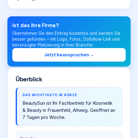
Login
Ist das Ihre Firma?
Übernehmen Sie den Eintrag kostenlos und werden Sie
Firma eintragen
besser gefunden – mit Logo, Fotos, Dofollow-Link und
bevorzugter Platzierung in Ihrer Branche.
Jetzt beanspruchen →
Überblick
DAS WICHTIGSTE IN KÜRZE
BeautySun ist Ihr Fachbetrieb für Kosmetik
& Beauty in Frauenfeld, Altweg. Geöffnet an
7 Tagen pro Woche.